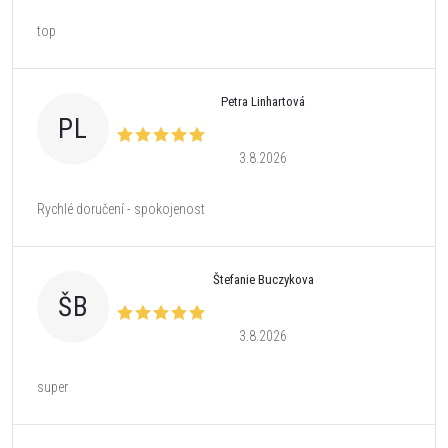
top
Petra Linhartová
PL
3.8.2026
Rychlé doručení - spokojenost
Štefanie Buczykova
ŠB
3.8.2026
super