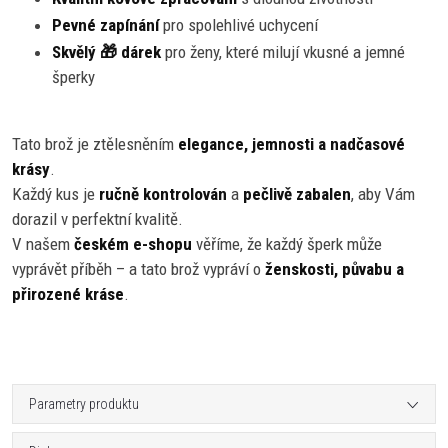
Pevné zapínání
pro spolehlivé uchycení
Skvělý 🎁 dárek
pro ženy, které milují vkusné a jemné
šperky
Tato brož je ztělesněním
elegance, jemnosti a nadčasové
krásy
.
Každý kus je
ručně kontrolován
a
pečlivě zabalen
, aby Vám
dorazil v perfektní kvalitě.
V našem
českém e-shopu
věříme, že každý šperk může
vyprávět příběh – a tato brož vypráví o
ženskosti, půvabu a
přirozené kráse
.
Parametry produktu