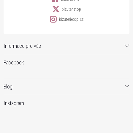
bizuterietop
bizuterietop_cz
Informace pro vás
Facebook
Blog
Instagram