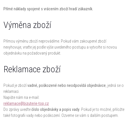
Přímé náklady spojené s vrácením zboží hradí zákazník.
Výměna zboží
Přímou výměnu zboží neprovádíme. Pokud vám zakoupené zboží
nevyhovuje, vraťte jej podle výše uvedeného postupu a vytvořte si novou
objednávku na požadovaný produkt.
Reklamace zboží
Pokud je zboží
vadné, poškozené nebo neodpovídá objednávce
, jedná se o
reklamaci.
Napište nám na e-mail:
reklamace@bizuterie-top.cz
Do zprávy uveďte
číslo objednávky a popis vady
. Pokud je to možné, přiložte
také fotografii vady nebo poškození. Ozveme se vám s dalším postupem.