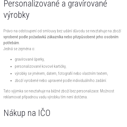
Personalizované a gravírované
výrobky
Právo na odstoupení od smlouvy bez udání důvodu se nevztahuje na zboží
vyrobené podle požadavků zákazníka nebo přizpůsobené jeho osobním
potřebám
.
Jedná se zejména o:
gravírované šperky,
personalizované kovové kartičky,
výrobky se jménem, datem, fotografií nebo vlastním textem,
zboží vyrobené nebo upravené podle individuálního zadání.
Tato výjimka se nevztahuje na běžné zboží bez personalizace. Možnost
reklamovat případnou vadu výrobku tím není dotčena.
Nákup na IČO