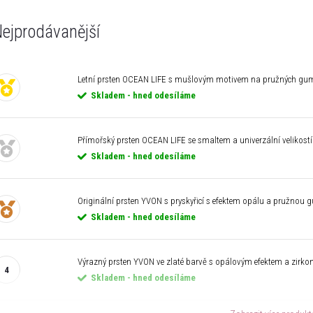
ejprodávanější
Letní prsten OCEAN LIFE s mušlovým motivem na pružných gu
Skladem - hned odesíláme
Přímořský prsten OCEAN LIFE se smaltem a univerzální velikostí
Skladem - hned odesíláme
Originální prsten YVON s pryskyřicí s efektem opálu a pružnou
Skladem - hned odesíláme
Výrazný prsten YVON ve zlaté barvě s opálovým efektem a zirko
Skladem - hned odesíláme