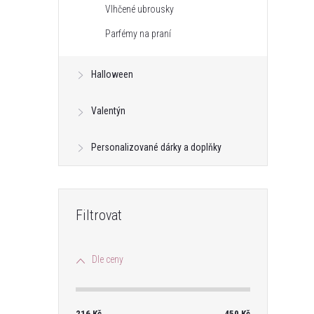
Vlhčené ubrousky
Parfémy na praní
Halloween
Valentýn
Personalizované dárky a doplňky
Dle ceny
216
Kč
450
Kč