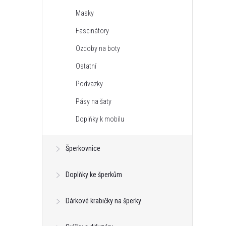
Masky
r
Fascinátory
Ozdoby na boty
Ostatní
Podvazky
Pásy na šaty
t
Doplňky k mobilu
t
Šperkovnice
Doplňky ke šperkům
Dárkové krabičky na šperky