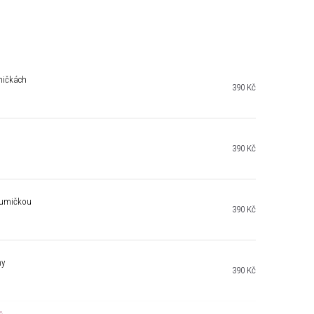
mičkách
390 Kč
390 Kč
 gumičkou
390 Kč
ny
390 Kč