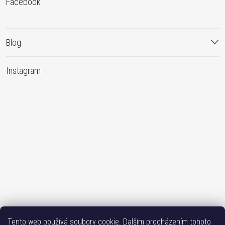
Facebook
Blog
Instagram
Sledovat na Instagramu
Tento web používá soubory cookie. Dalším procházením tohoto