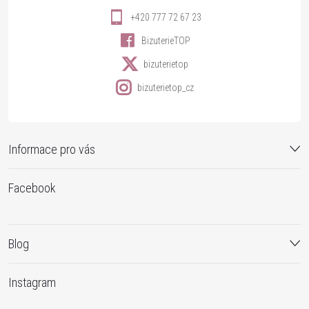
+420 777 72 67 23
BizuterieTOP
bizuterietop
bizuterietop_cz
Informace pro vás
Facebook
Blog
Instagram