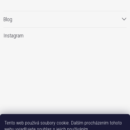
Blog
Instagram
Sledovat na Instagramu
Tento web používá soubory cookie. Dalším procházením tohoto
webu vyjadřujete souhlas s jejich používáním.