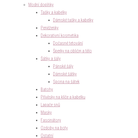
Modní doplňky
Tašky a kabelky
Dámské tašky a kabelky
Peněženky
Dekorativní kosmetika
Dočasné tetování
Šperky na obličej a tělo
Šátky a šály
Pánské šály
Dámské šátky
Spona na šátek
Batohy
Přívěsky na klíče a kabelku
Lapače snů
Masky
Fascinátory
Ozdoby na boty
Ostatní