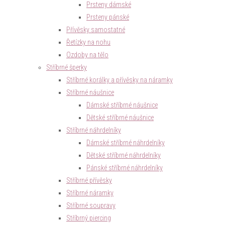
Prsteny dámské
Prsteny pánské
Přívěsky samostatné
Řetízky na nohu
Ozdoby na tělo
Stříbrné šperky
Stříbrné korálky a přívěsky na náramky
Stříbrné náušnice
Dámské stříbrné náušnice
Dětské stříbrné náušnice
Stříbrné náhrdelníky
Dámské stříbrné náhrdelníky
Dětské stříbrné náhrdelníky
Pánské stříbrné náhrdelníky
Stříbrné přívěsky
Stříbrné náramky
Stříbrné soupravy
Stříbrný piercing