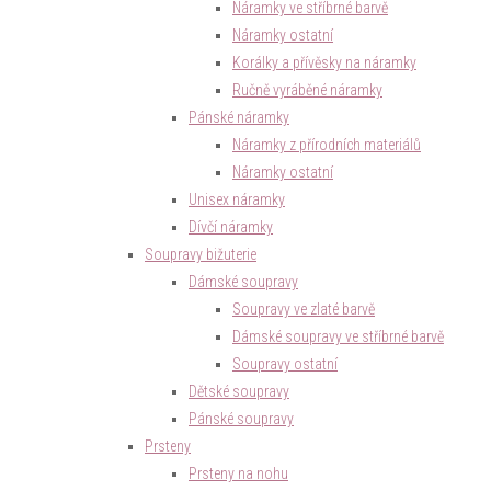
Náramky ve stříbrné barvě
Náramky ostatní
Korálky a přívěsky na náramky
Ručně vyráběné náramky
Pánské náramky
Náramky z přírodních materiálů
Náramky ostatní
Unisex náramky
Dívčí náramky
Soupravy bižuterie
Dámské soupravy
Soupravy ve zlaté barvě
Dámské soupravy ve stříbrné barvě
Soupravy ostatní
Dětské soupravy
Pánské soupravy
Prsteny
Prsteny na nohu