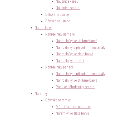
Náušnice klipsy
Náušnice ostatní
Dětské náušnice
Pánské náušnice
Náhrdelníky
Náhrdelníky dámské
Náhrdelníky ve stříbrné barvě
Náhrdelníky s přírodními materiály
Náhrdelníky ve zlaté barvě
Náhrdelníky ostatní
Náhrdelníky pánské
Náhrdelníky s přírodními materiály
Náhrdelníky ve stříbrné barvě
Pánské náhrdelníky ostatní
Náramky
Dámské náramky
Módní fashion náramky
Náramky ve zlaté barvě