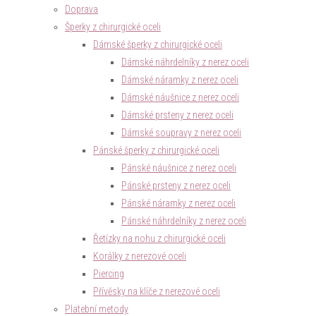
Doprava
Šperky z chirurgické oceli
Dámské šperky z chirurgické oceli
Dámské náhrdelníky z nerez oceli
Dámské náramky z nerez oceli
Dámské náušnice z nerez oceli
Dámské prsteny z nerez oceli
Dámské soupravy z nerez oceli
Pánské šperky z chirurgické oceli
Pánské náušnice z nerez oceli
Pánské prsteny z nerez oceli
Pánské náramky z nerez oceli
Pánské náhrdelníky z nerez oceli
Řetízky na nohu z chirurgické oceli
Korálky z nerezové oceli
Piercing
Přívěsky na klíče z nerezové oceli
Platební metody