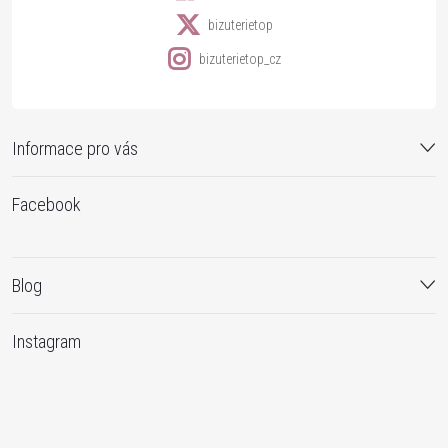
bizuterietop
bizuterietop_cz
Informace pro vás
Facebook
Blog
Instagram