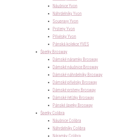
Náušnice Yvon
Náhrdelníky Yvon
Soupravy Yvon
Prsteny Yvon
Přívěsky Yvon
Pánská kolekce YVES
Šperky Brosway
Dámské náramky Brosway
Dámské náušnice Brosway
Dámské náhrdelníky Brosway
Dámské přívěsky Brosway
Dámské prsteny Brosway
Dámské řetízky Brosway
Pánské šperky Brosway
Šperky Colibra
Náušnice Colibra
Náhrdelníky Colibra
Náramky Colibra