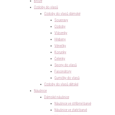
Brože
Ozdoby do vlasů
Ozdoby do vlasů dámské
Soupravy
Ozdoby
Vlásenky
Hřebeny
Věnečky
Korunky
Čelenky
Spony do vlasů
Fascinátory
Gumičky do vlasů
Ozdoby do vlasů dětské
Náušnice
Dámské náušnice
Náušnice ve stříbrné barvě
Náušnice ve zlaté barvě