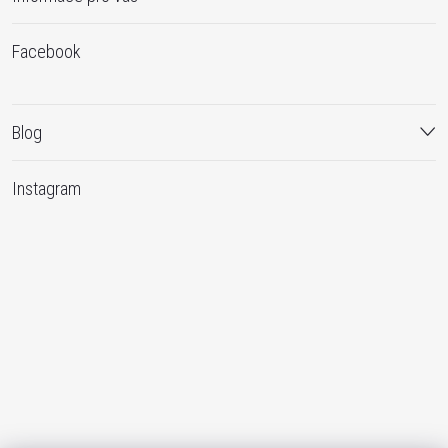
u
Facebook
Blog
Instagram