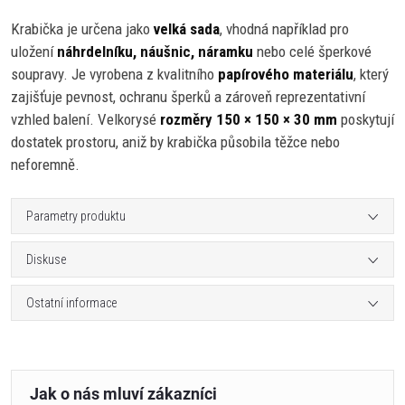
Krabička je určena jako
velká sada
, vhodná například pro
uložení
náhrdelníku, náušnic, náramku
nebo celé šperkové
soupravy. Je vyrobena z kvalitního
papírového materiálu
, který
zajišťuje pevnost, ochranu šperků a zároveň reprezentativní
vzhled balení. Velkorysé
rozměry 150 × 150 × 30 mm
poskytují
dostatek prostoru, aniž by krabička působila těžce nebo
neforemně.
Parametry produktu
Diskuse
Ostatní informace