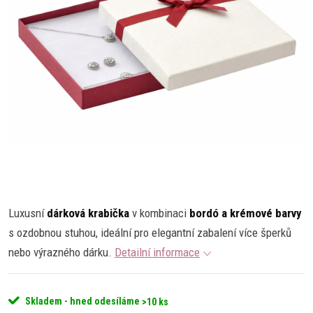
Luxusní
dárková krabička
v kombinaci
bordó a krémové barvy
s ozdobnou stuhou, ideální pro elegantní zabalení více šperků
nebo výrazného dárku.
Detailní informace
Skladem - hned odesíláme
>10 ks