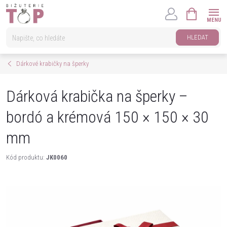
Přejít
NÁKUPNÍ
na
KOŠÍK
obsah
HLEDAT
Dárkové krabičky na šperky
Dárková krabička na šperky –
bordó a krémová 150 × 150 × 30
mm
Kód produktu:
JK0060