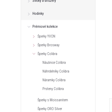
Svíčky a difuzéry
Hodinky
Prémiové kolekce
Šperky YVON
Šperky Brosway
Šperky Colibra
Náušnice Colibra
Náhrdelníky Colibra
Náramky Colibra
Prsteny Colibra
Šperky s Moissanitem
Šperky ORO Silver