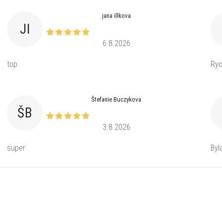
jana illkova
JI
6.8.2026
top
Ryc
Štefanie Buczykova
ŠB
3.8.2026
super
Byl