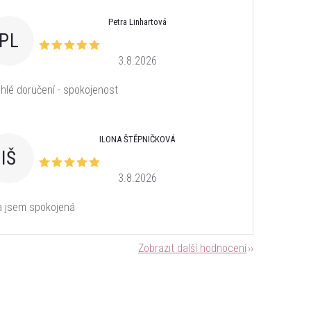
Petra Linhartová
PL
3.8.2026
hlé doručení - spokojenost
ILONA ŠTĚPNIČKOVÁ
IŠ
3.8.2026
a jsem spokojená
Zobrazit další hodnocení