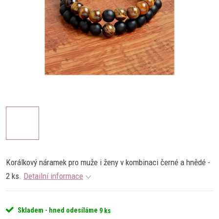
Korálkový náramek pro muže i ženy v kombinaci černé a hnědé -
2 ks.
Detailní informace
Skladem - hned odesíláme
9 ks