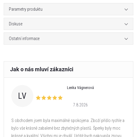
Parametry produktu
Diskuse
Ostatní informace
Lenka Vágnerová
LV
7.8.2026
S obchodem jsem byla maximálně spokojena. Zboží přišlo rychle a
bylo vše krásně zabalené bez zbytečných plastů. Šperky byly moc
krásné a kvalitní. Všichni mi je chválí. Určitě bych nakoupila znovu.