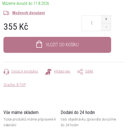
11.8.2026
Možnosti doručení
355 Kč
Měrná
cena:
VLOŽIT DO KOŠÍKU
Dotaz k produktu
Hlídací pes
Sdílet
Značka:
B-TOP
Vše máme skladem
Dodání do 24 hodin
Tisíce produktů máme připravené k
Vaši objednávku zpravidla doručíme
odeslání
do 24 hodin