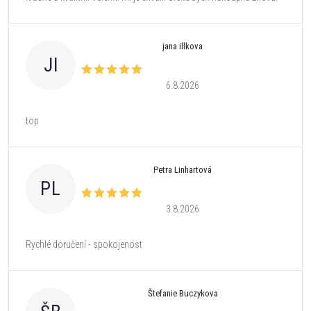
jana illkova
JI
6.8.2026
top
Petra Linhartová
PL
3.8.2026
Rychlé doručení - spokojenost
Štefanie Buczykova