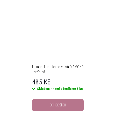
Luxusní korunka do vlasů DIAMOND
- stříbrná
485 Kč
Skladem - hned odesíláme
5 ks
DO KOŠÍKU