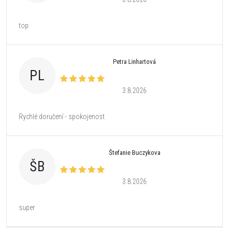
top
Petra Linhartová
PL
3.8.2026
Rychlé doručení - spokojenost
Štefanie Buczykova
ŠB
3.8.2026
super