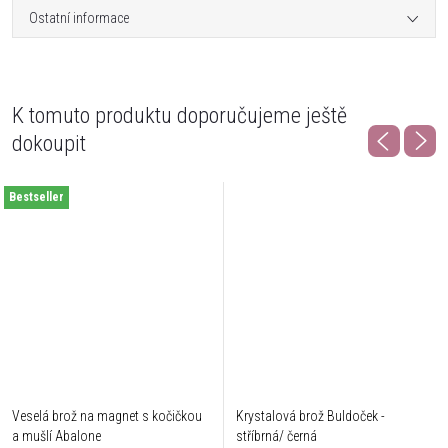
Ostatní informace
K tomuto produktu doporučujeme ještě
dokoupit
Bestseller
Veselá brož na magnet s kočičkou
Krystalová brož Buldoček -
a mušlí Abalone
stříbrná/ černá