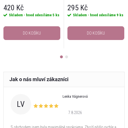
420 Kč
295 Kč
Skladem - hned odesíláme
5 ks
Skladem - hned odesíláme
9 ks
DO KOŠÍKU
DO KOŠÍKU
Lenka Vágnerová
LV
7.8.2026
S obchodem jsem byla maximálně spokojena. Zboží přišlo rychle a