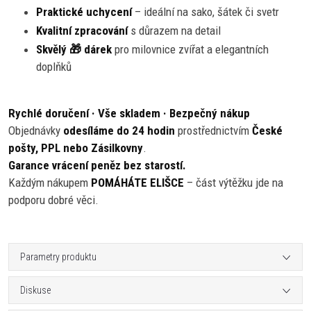
Praktické uchycení
– ideální na sako, šátek či svetr
Kvalitní zpracování
s důrazem na detail
Skvělý 🎁 dárek
pro milovnice zvířat a elegantních
doplňků
Rychlé doručení · Vše skladem · Bezpečný nákup
Objednávky
odesíláme do 24 hodin
prostřednictvím
České
pošty, PPL nebo Zásilkovny
.
Garance vrácení peněz bez starostí.
Každým nákupem
POMÁHÁTE ELIŠCE
– část výtěžku jde na
podporu dobré věci.
Parametry produktu
Diskuse