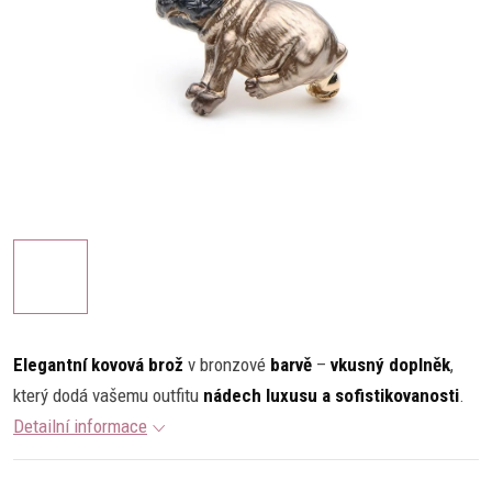
Elegantní kovová brož
v bronzové
barvě
–
vkusný doplněk
,
který dodá vašemu outfitu
nádech luxusu a sofistikovanosti
.
Detailní informace