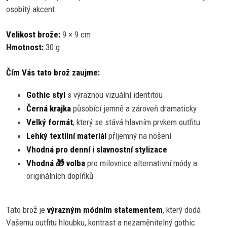
osobitý akcent.
Velikost brože:
9 × 9 cm
Hmotnost:
30 g
Čím Vás tato brož zaujme:
Gothic styl
s výraznou vizuální identitou
Černá krajka
působící jemně a zároveň dramaticky
Velký formát
, který se stává hlavním prvkem outfitu
Lehký textilní materiál
příjemný na nošení
Vhodná pro denní i slavnostní stylizace
Vhodná 🎁 volba
pro milovnice alternativní módy a
originálních doplňků
Tato brož je
výrazným módním statementem
, který dodá
Vašemu outfitu hloubku, kontrast a nezaměnitelný gothic