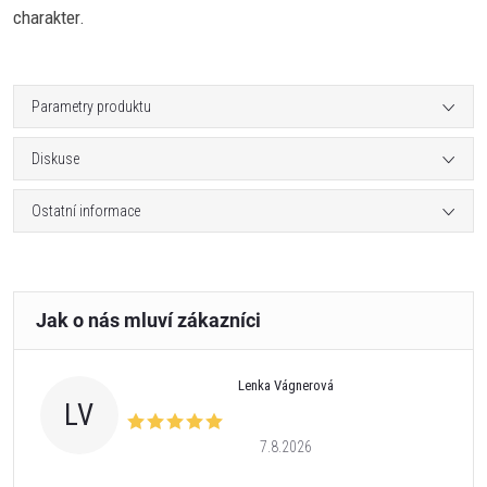
charakter.
Parametry produktu
Diskuse
Ostatní informace
Lenka Vágnerová
LV
7.8.2026