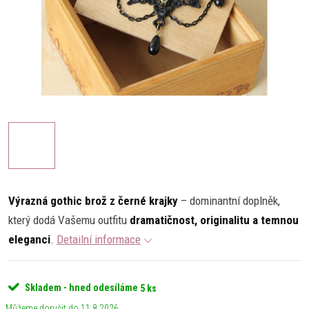
Výrazná gothic brož z černé krajky
– dominantní doplněk,
který dodá Vašemu outfitu
dramatičnost, originalitu a temnou
eleganci
.
Detailní informace
Skladem - hned odesíláme
5 ks
11.8.2026