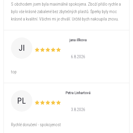
S obchodem jsem byla maximálně spokojena. Zboží přišlo rychle a
bylo vše krásně zabalené bez zbytečných plastů. Šperky byly moc
krásné a kvalitní. Všichni mi je chválí. Určitě bych nakoupila znovu.
jana illkova
JI
6.8.2026
top
Petra Linhartová
PL
3.8.2026
Rychlé doručení - spokojenost