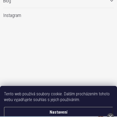
Blog
Instagram
Sledovat na Instagramu
Tento web používá soubory cookie. Dalším procházením tohoto
webu vyjadřujete souhlas s jejich používáním.
Bižutéria TOP
Vše k mobilu
Mobil příslušenství
Issa-Garden
Nastavení