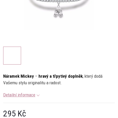
Náramek Mickey
–
hravý a třpytivý doplněk
, který dodá
Vašemu stylu originalitu a radost.
Detailní informace
295 Kč