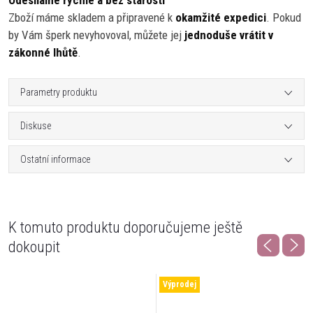
Odesíláme rychle a bez starostí
Zboží máme skladem a připravené k
okamžité expedici
. Pokud
by Vám šperk nevyhovoval, můžete jej
jednoduše vrátit v
zákonné lhůtě
.
Parametry produktu
Diskuse
Ostatní informace
K tomuto produktu doporučujeme ještě
dokoupit
Výprodej