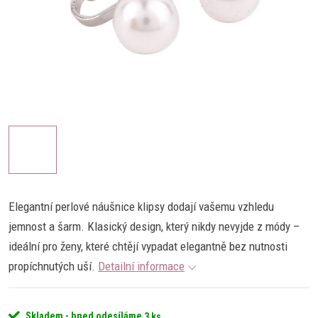
Elegantní perlové náušnice klipsy dodají vašemu vzhledu
jemnost a šarm. Klasický design, který nikdy nevyjde z módy –
ideální pro ženy, které chtějí vypadat elegantně bez nutnosti
propíchnutých uší.
Detailní informace
Skladem - hned odesíláme
3 ks