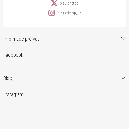
bizuterietop
bizuterietop_cz
Informace pro vás
Facebook
Blog
Instagram