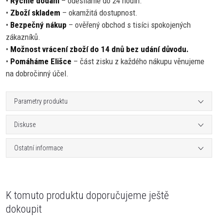
•
Rychlé dodání
– odesíláme do 24 hodin.
•
Zboží skladem
– okamžitá dostupnost.
•
Bezpečný nákup
– ověřený obchod s tisíci spokojených
zákazníků.
•
Možnost vrácení zboží do 14 dnů bez udání důvodu.
•
Pomáháme Elišce
– část zisku z každého nákupu věnujeme
na dobročinný účel.
Parametry produktu
Diskuse
Ostatní informace
K tomuto produktu doporučujeme ještě
dokoupit