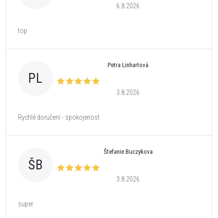
6.8.2026
top
Petra Linhartová
PL
3.8.2026
Rychlé doručení - spokojenost
Štefanie Buczykova
ŠB
3.8.2026
super