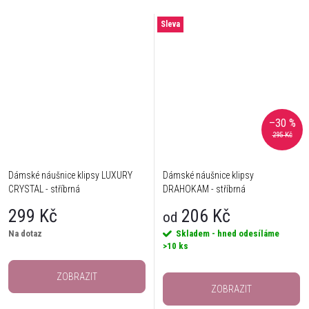
Sleva
–30 %
295 Kč
Dámské náušnice klipsy LUXURY
Dámské náušnice klipsy
CRYSTAL - stříbrná
DRAHOKAM - stříbrná
299 Kč
206 Kč
od
Na dotaz
Skladem - hned odesíláme
>10 ks
ZOBRAZIT
ZOBRAZIT