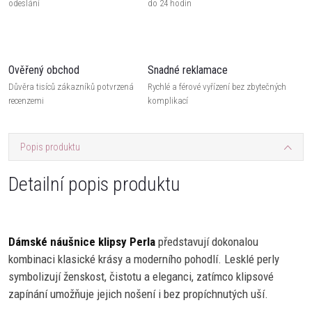
odeslání
do 24 hodin
Ověřený obchod
Snadné reklamace
Důvěra tisíců zákazníků potvrzená
Rychlé a férové vyřízení bez zbytečných
recenzemi
komplikací
Popis produktu
Detailní popis produktu
Dámské náušnice klipsy Perla
představují dokonalou
kombinaci klasické krásy a moderního pohodlí. Lesklé perly
symbolizují ženskost, čistotu a eleganci, zatímco klipsové
zapínání umožňuje jejich nošení i bez propíchnutých uší.