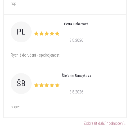
top
Petra Linhartová
PL
3.8.2026
Rychlé doručení - spokojenost
Štefanie Buczykova
ŠB
3.8.2026
super
Zobrazit další hodnocení