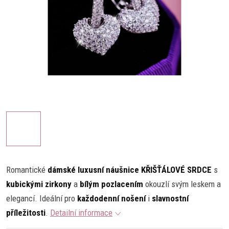
Romantické
dámské luxusní náušnice KŘIŠŤÁLOVÉ SRDCE
s
kubickými zirkony
a
bílým pozlacením
okouzlí svým leskem a
elegancí. Ideální pro
každodenní nošení
i
slavnostní
příležitosti
.
Detailní informace