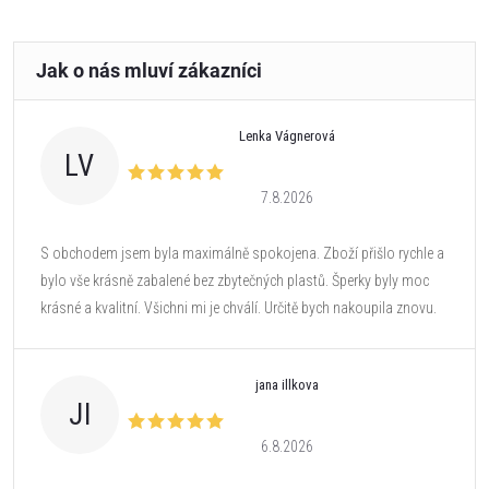
Lenka Vágnerová
LV
7.8.2026
S obchodem jsem byla maximálně spokojena. Zboží přišlo rychle a
bylo vše krásně zabalené bez zbytečných plastů. Šperky byly moc
krásné a kvalitní. Všichni mi je chválí. Určitě bych nakoupila znovu.
jana illkova
JI
6.8.2026