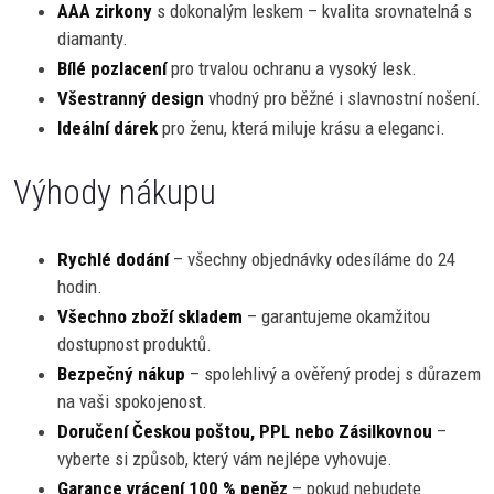
AAA zirkony
s dokonalým leskem – kvalita srovnatelná s
diamanty.
Bílé pozlacení
pro trvalou ochranu a vysoký lesk.
Všestranný design
vhodný pro běžné i slavnostní nošení.
Ideální dárek
pro ženu, která miluje krásu a eleganci.
Výhody nákupu
Rychlé dodání
– všechny objednávky odesíláme do 24
hodin.
Všechno zboží skladem
– garantujeme okamžitou
dostupnost produktů.
Bezpečný nákup
– spolehlivý a ověřený prodej s důrazem
na vaši spokojenost.
Doručení Českou poštou, PPL nebo Zásilkovnou
–
vyberte si způsob, který vám nejlépe vyhovuje.
Garance vrácení 100 % peněz
– pokud nebudete