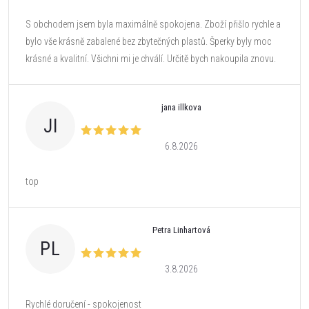
S obchodem jsem byla maximálně spokojena. Zboží přišlo rychle a
bylo vše krásně zabalené bez zbytečných plastů. Šperky byly moc
krásné a kvalitní. Všichni mi je chválí. Určitě bych nakoupila znovu.
jana illkova
JI
6.8.2026
top
Petra Linhartová
PL
3.8.2026
Rychlé doručení - spokojenost