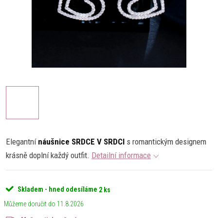
Elegantní
náušnice SRDCE V SRDCI
s romantickým designem
krásně doplní každý outfit.
Detailní informace
Skladem - hned odesíláme
2 ks
11.8.2026