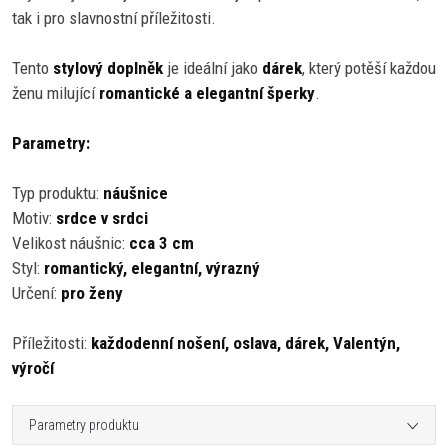
tak i pro slavnostní příležitosti.
Tento
stylový doplněk
je ideální jako
dárek
, který potěší každou
ženu milující
romantické a elegantní šperky
.
Parametry:
Typ produktu:
náušnice
Motiv:
srdce v srdci
Velikost náušnic:
cca 3 cm
Styl:
romantický, elegantní, výrazný
Určení:
pro ženy
Příležitosti:
každodenní nošení, oslava, dárek, Valentýn,
výročí
Parametry produktu