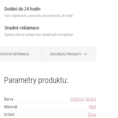
Dodání do 24 hodin
Vaši objednávku zpravidla doručíme do 24 hodin
Snadné reklamace
Rychlé a férové vyřízení bez zbytečných komplikací
OSTATNÍ INFORMACE
SOUVISEJÍCÍ PRODUKTY
Parametry produktu:
Barva
:
Stříbrná
,
Modrá
Materiál
:
Měď
Určení
:
Žena