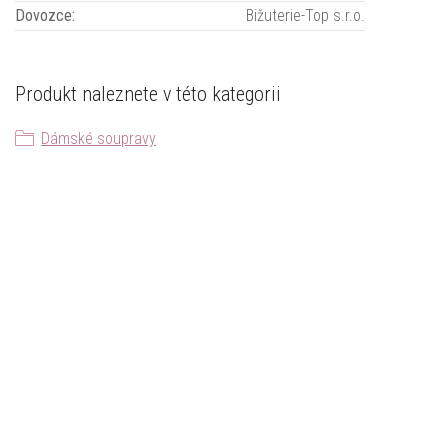
Dovozce
:
Bižuterie-Top s.r.o.
Produkt naleznete v této kategorii
Dámské soupravy