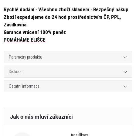
Rychlé dodání · Všechno zboží skladem · Bezpečný nákup
Zboží expedujeme do 24 hod prostřednictvím ČP, PPL,
Zásilkovna.
Garance vrácení 100% peněz
POMÁHÁME ELIŠCE
Parametry produktu
Diskuse
Ostatní informace
jana illkova