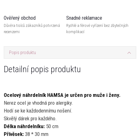
Ověřený obchod
Snadné reklamace
Důvěra tisíců zákazníků potvrzená
Rychlé a férové vyřízení bez zbytečných
recenzemi
komplikací
Popis produktu
Detailní popis produktu
Ocelový náhrdelník HAMSA je určen pro muže i ženy.
Nerez ocel je vhodná pro alergiky.
Hodí se ke každodennímu nošení.
Skvělý dárek pro každého.
Délka náhrdelníku:
50 cm
Přívěsek:
38 * 30 mm