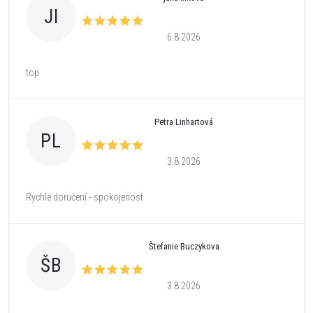
JI
6.8.2026
top
Petra Linhartová
PL
3.8.2026
Rychlé doručení - spokojenost
Štefanie Buczykova
ŠB
3.8.2026