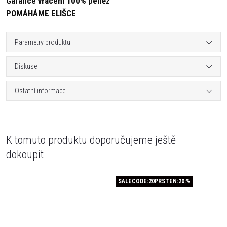
Garance vrácení 100% peněz
POMÁHÁME ELIŠCE
Parametry produktu
Diskuse
Ostatní informace
K tomuto produktu doporučujeme ještě
dokoupit
SALECODE:20PRSTEN:20:%