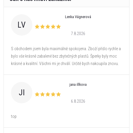
Lenka Vágnerová
LV
7.8.2026
S obchodem jsem byla maximálně spokojena. Zboží přišlo rychle a
bylo vše krásně zabalené bez zbytečných plastů. Šperky byly moc
krásné a kvalitní. Všichni mi je chválí. Určitě bych nakoupila znovu.
jana illkova
JI
6.8.2026
top