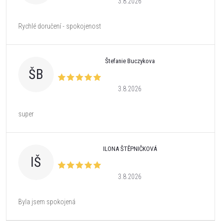
3.8.2026
Rychlé doručení - spokojenost
Štefanie Buczykova
ŠB
3.8.2026
super
ILONA ŠTĚPNIČKOVÁ
IŠ
3.8.2026
Byla jsem spokojená