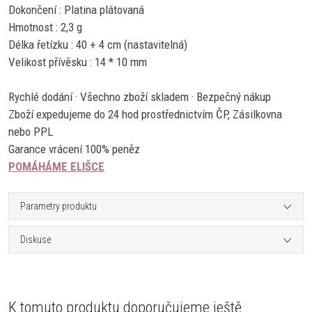
Dokončení :
Platina plátovaná
Hmotnost : 2,3 g
Délka řetízku : 40 + 4 cm (nastavitelná)
Velikost přívěsku : 14 * 10 mm
Rychlé dodání · Všechno zboží skladem · Bezpečný nákup
Zboží expedujeme do 24 hod prostřednictvím ČP, Zásilkovna
nebo PPL
Garance vrácení 100% peněz
POMÁHÁME ELIŠCE
Parametry produktu
Diskuse
K tomuto produktu doporučujeme ještě