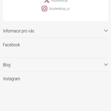
bizuterietop
bizuterietop_cz
Informace pro vás
Facebook
Blog
Instagram