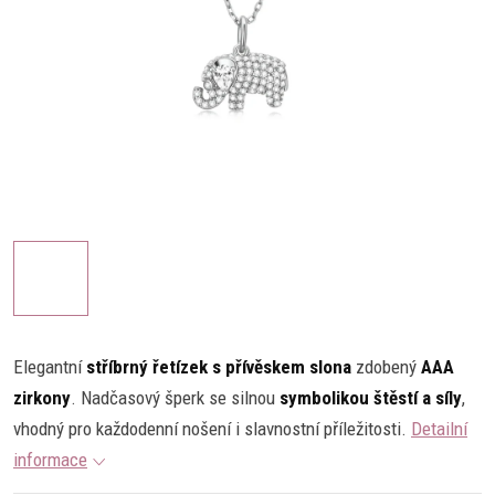
Elegantní
stříbrný řetízek s přívěskem slona
zdobený
AAA
zirkony
. Nadčasový šperk se silnou
symbolikou štěstí a síly
,
vhodný pro každodenní nošení i slavnostní příležitosti.
Detailní
informace