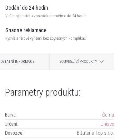
Dodání do 24 hodin
Vaši objednávku zpravidla doručíme do 24 hodin
Snadné reklamace
Rychlé a férové vyřízení bez zbytečných komplikací
OSTATNÍ INFORMACE
SOUVISEJÍCÍ PRODUKTY
Parametry produktu:
Barva
:
Černá
Určení
:
Unisex
Dovozce
:
Bižuterie-Top s.r.o.