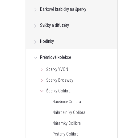
Dárkové krabičky na šperky
Svíčky a difuzéry
Hodinky
Prémiové kolekce
Šperky YVON
Šperky Brosway
Šperky Colibra
Náušnice Colibra
Náhrdelníky Colibra
Náramky Colibra
Prsteny Colibra