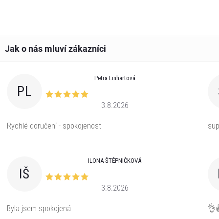
Petra Linhartová
PL
3.8.2026
Rychlé doručení - spokojenost
sup
ILONA ŠTĚPNIČKOVÁ
IŠ
3.8.2026
Byla jsem spokojená
👌