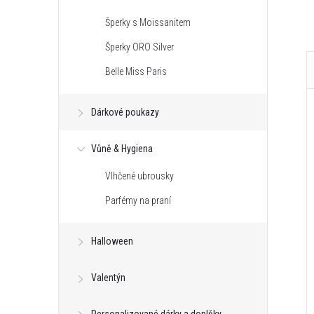
Šperky s Moissanitem
Šperky ORO Silver
Belle Miss Paris
Dárkové poukazy
Vůně & Hygiena
Vlhčené ubrousky
Parfémy na praní
Halloween
Valentýn