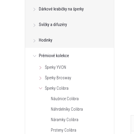
Dárkové krabičky na šperky
Svíčky a difuzéry
Hodinky
Prémiové kolekce
Šperky YVON
Šperky Brosway
Šperky Colibra
Náušnice Colibra
Náhrdelníky Colibra
Náramky Colibra
Prsteny Colibra