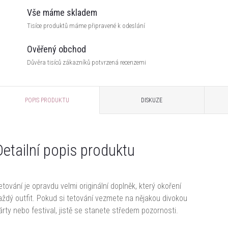
Vše máme skladem
Tisíce produktů máme připravené k odeslání
Ověřený obchod
Důvěra tisíců zákazníků potvrzená recenzemi
POPIS PRODUKTU
DISKUZE
Detailní popis produktu
etování je opravdu velmi originální doplněk, který okoření
aždý outfit. Pokud si tetování vezmete na nějakou divokou
árty nebo festival, jistě se stanete středem pozornosti.