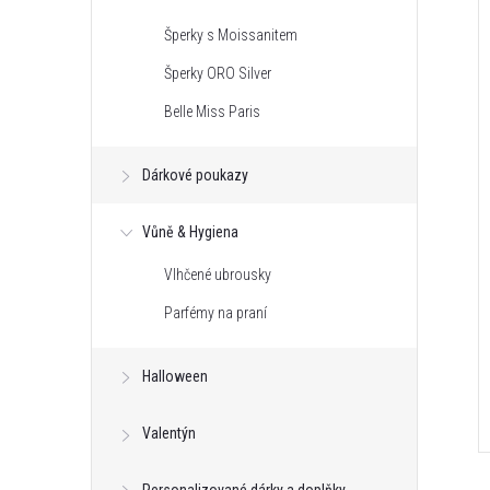
Šperky s Moissanitem
Šperky ORO Silver
Belle Miss Paris
Dárkové poukazy
Vůně & Hygiena
Vlhčené ubrousky
Parfémy na praní
Halloween
Valentýn