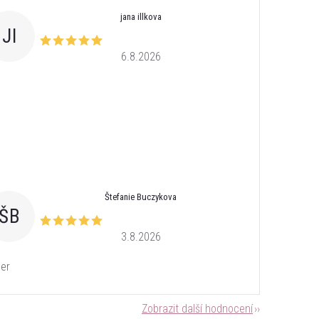
jana illkova
JI
6.8.2026
Štefanie Buczykova
ŠB
3.8.2026
er
Zobrazit další hodnocení