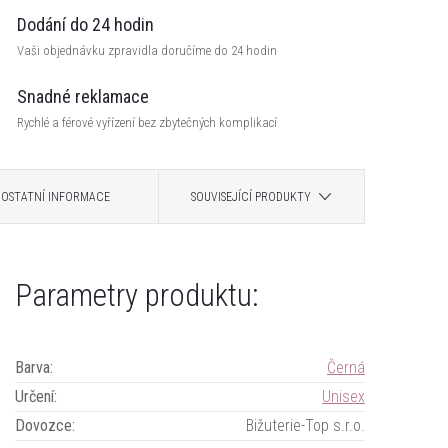
Dodání do 24 hodin
Vaši objednávku zpravidla doručíme do 24 hodin
Snadné reklamace
Rychlé a férové vyřízení bez zbytečných komplikací
OSTATNÍ INFORMACE
SOUVISEJÍCÍ PRODUKTY
Parametry produktu:
Barva
:
Černá
Určení
:
Unisex
Dovozce
:
Bižuterie-Top s.r.o.