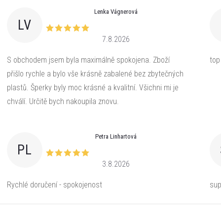
Lenka Vágnerová
LV
7.8.2026
S obchodem jsem byla maximálně spokojena. Zboží
top
přišlo rychle a bylo vše krásně zabalené bez zbytečných
plastů. Šperky byly moc krásné a kvalitní. Všichni mi je
chválí. Určitě bych nakoupila znovu.
Petra Linhartová
PL
3.8.2026
Rychlé doručení - spokojenost
sup