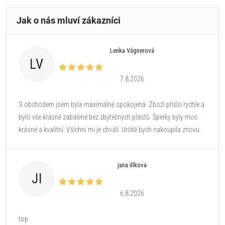
Lenka Vágnerová
LV
7.8.2026
S obchodem jsem byla maximálně spokojena. Zboží přišlo rychle a
bylo vše krásně zabalené bez zbytečných plastů. Šperky byly moc
krásné a kvalitní. Všichni mi je chválí. Určitě bych nakoupila znovu.
jana illkova
JI
6.8.2026
top