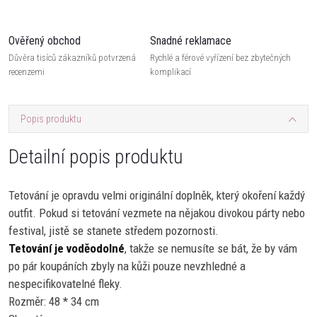
Ověřený obchod
Snadné reklamace
Důvěra tisíců zákazníků potvrzená
Rychlé a férové vyřízení bez zbytečných
recenzemi
komplikací
Popis produktu
Detailní popis produktu
Tetování je opravdu velmi originální doplněk, který okoření každý
outfit. Pokud si tetování vezmete na nějakou divokou párty nebo
festival, jistě se stanete středem pozornosti.
Tetování je voděodolné
, takže se nemusíte se bát, že by vám
po pár koupáních zbyly na kůži pouze nevzhledné a
nespecifikovatelné fleky.
Rozměr: 48 * 34 cm