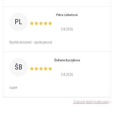
Petra Linhartová
PL
3.8.2026
Rychlé doručení - spokojenost
Štefanie Buczykova
ŠB
3.8.2026
super
Zobrazit další hodnocení