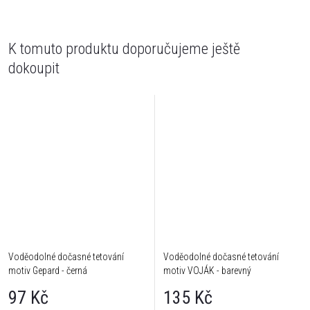
K tomuto produktu doporučujeme ještě
dokoupit
Voděodolné dočasné tetování
Voděodolné dočasné tetování
motiv Gepard - černá
motiv VOJÁK - barevný
97 Kč
135 Kč