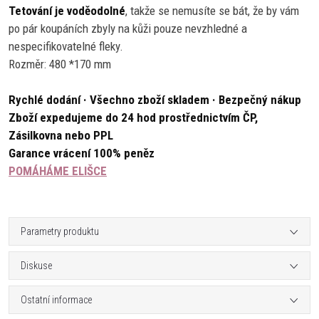
Tetování je voděodolné
, takže se nemusíte se bát, že by vám
po pár koupáních zbyly na kůži pouze nevzhledné a
nespecifikovatelné fleky.
Rozměr: 480 *170 mm
Rychlé dodání · Všechno zboží skladem · Bezpečný nákup
Zboží expedujeme do 24 hod prostřednictvím ČP,
Zásilkovna nebo PPL
Garance vrácení 100% peněz
POMÁHÁME ELIŠCE
Parametry produktu
Diskuse
Ostatní informace