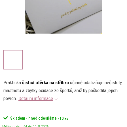
Praktická
čisticí utěrka na stříbro
účinně odstraňuje nečistoty,
mastnotu a zbytky oxidace ze šperků, aniž by poškodila jejich
povrch.
Detailní informace
Skladem - hned odesíláme
>10 ks
11.8.2026