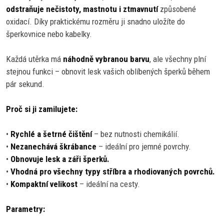
odstraňuje nečistoty, mastnotu i ztmavnutí
způsobené
oxidací. Díky praktickému rozměru ji snadno uložíte do
šperkovnice nebo kabelky.
Každá utěrka má
náhodně vybranou barvu
, ale všechny plní
stejnou funkci – obnovit lesk vašich oblíbených šperků během
pár sekund.
Proč si ji zamilujete:
•
Rychlé a šetrné čištění
– bez nutnosti chemikálií.
•
Nezanechává škrábance
– ideální pro jemné povrchy.
•
Obnovuje lesk a záři šperků.
•
Vhodná pro všechny typy stříbra a rhodiovaných povrchů.
•
Kompaktní velikost
– ideální na cesty.
Parametry: