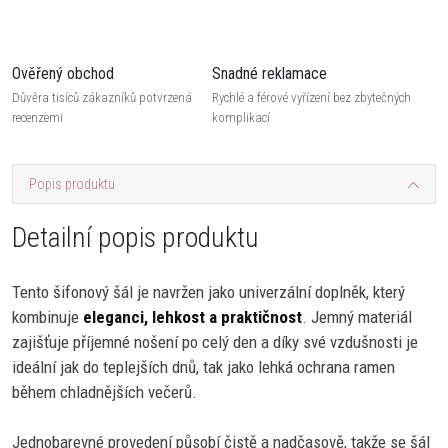
Ověřený obchod
Snadné reklamace
Důvěra tisíců zákazníků potvrzená
Rychlé a férové vyřízení bez zbytečných
recenzemi
komplikací
Popis produktu
Detailní popis produktu
Tento šifonový šál je navržen jako univerzální doplněk, který
kombinuje
eleganci, lehkost a praktičnost
. Jemný materiál
zajišťuje příjemné nošení po celý den a díky své vzdušnosti je
ideální jak do teplejších dnů, tak jako lehká ochrana ramen
během chladnějších večerů.
Jednobarevné provedení působí čistě a nadčasově, takže se šál