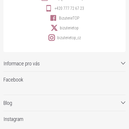
+420 777 72 67 23
BizuterieTOP
bizuterietop
bizuterietop_cz
Informace pro vás
Facebook
Blog
Instagram