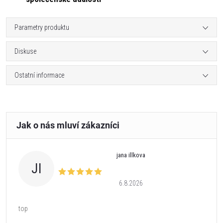
Parametry produktu
Diskuse
Ostatní informace
jana illkova
JI
6.8.2026
top