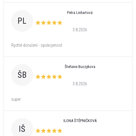
Petra Linhartová
PL
3.8.2026
Rychlé doručení - spokojenost
Štefanie Buczykova
ŠB
3.8.2026
super
ILONA ŠTĚPNIČKOVÁ
IŠ