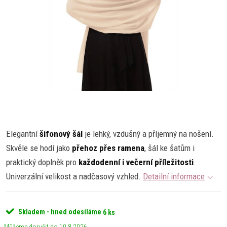
Elegantní
šifonový šál
je lehký, vzdušný a příjemný na nošení.
Skvěle se hodí jako
přehoz přes ramena
, šál ke šatům i
praktický doplněk pro
každodenní i večerní příležitosti
.
Univerzální velikost a nadčasový vzhled.
Detailní informace
Skladem - hned odesíláme
6 ks