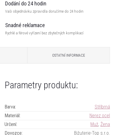
Dodání do 24 hodin
Vaši objednávku zpravidla doručíme do 24 hodin
Snadné reklamace
Rychlé a férové vyřízení bez zbytečných komplikací
OSTATNÍ INFORMACE
Parametry produktu:
Barva
:
Stříbrná
Materiál
:
Nerez ocel
Určení
:
Muž
,
Žena
Dovozce
:
Bižuterie-Top s.r.o.