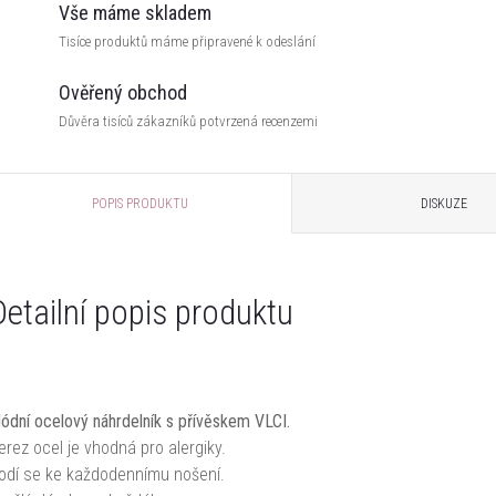
Vše máme skladem
Tisíce produktů máme připravené k odeslání
Ověřený obchod
Důvěra tisíců zákazníků potvrzená recenzemi
POPIS PRODUKTU
DISKUZE
Detailní popis produktu
ódní ocelový náhrdelník s přívěskem VLCI.
erez ocel je vhodná pro alergiky.
odí se ke každodennímu nošení.