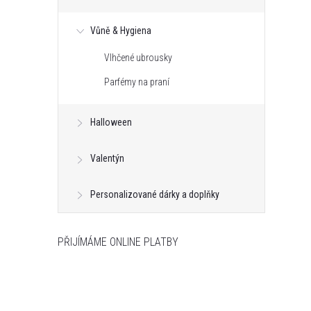
Vůně & Hygiena
Vlhčené ubrousky
Parfémy na praní
Halloween
Valentýn
Personalizované dárky a doplňky
PŘIJÍMÁME ONLINE PLATBY