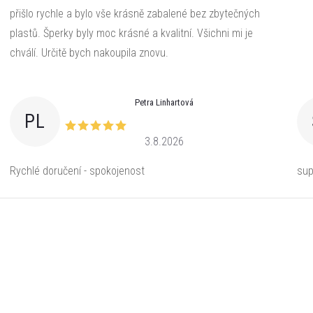
přišlo rychle a bylo vše krásně zabalené bez zbytečných
plastů. Šperky byly moc krásné a kvalitní. Všichni mi je
chválí. Určitě bych nakoupila znovu.
Petra Linhartová
PL
3.8.2026
Rychlé doručení - spokojenost
sup