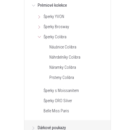
Prémiové kolekce
Šperky YVON
Šperky Brosway
Šperky Colibra
Náušnice Colibra
Náhrdelníky Colibra
Náramky Colibra
Prsteny Colibra
Šperky s Moissanitem
Šperky ORO Silver
Belle Miss Paris
Dárkové poukazy