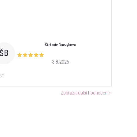
Štefanie Buczykova
ŠB
3.8.2026
er
Zobrazit další hodnocení