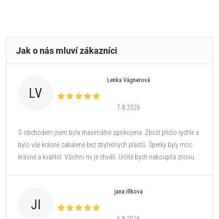
Lenka Vágnerová
LV
7.8.2026
S obchodem jsem byla maximálně spokojena. Zboží přišlo rychle a
bylo vše krásně zabalené bez zbytečných plastů. Šperky byly moc
krásné a kvalitní. Všichni mi je chválí. Určitě bych nakoupila znovu.
jana illkova
JI