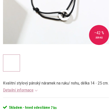
–42 %
309 Kč
Kvalitní stylový pánský náramek na ruku/ nohu, délka 14 - 25 cm.
Detailní informace
Skladem - hned odesíláme
7 ks