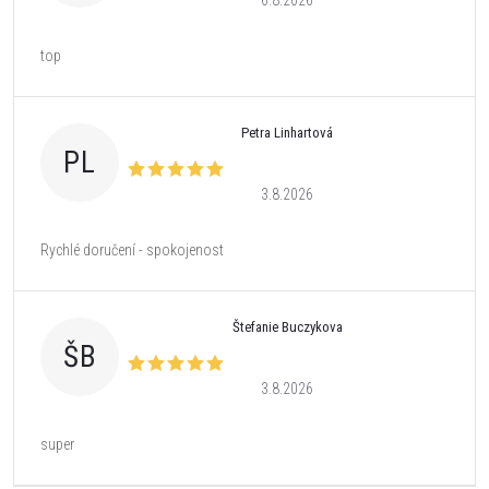
6.8.2026
top
Petra Linhartová
PL
3.8.2026
Rychlé doručení - spokojenost
Štefanie Buczykova
ŠB
3.8.2026
super