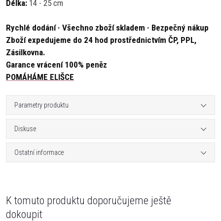
Délka:
14 - 25 cm
Rychlé dodání · Všechno zboží skladem · Bezpečný nákup
Zboží expedujeme do 24 hod prostřednictvím ČP, PPL,
Zásilkovna.
Garance vrácení 100% peněz
POMÁHÁME ELIŠCE
Parametry produktu
Diskuse
Ostatní informace
K tomuto produktu doporučujeme ještě
dokoupit