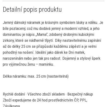
Detailní popis produktu
Jemný dámský náramek je krásným symbolem lásky a vděku. Je
bíle pozlacený, což mu dodává jemný a moderní vzhled, a jeho
dominantou je nápis „Mama“, zdobený drobnými kubickými
zirkony, které se nádherně třpytí. Díky nastavitelnému zapínání
až do délky 25 cm se přizpůsobí každému zápěstí a je velmi
pohodlný na nošení. Ideální jako dárek ke Dni matek,
narozeninám nebo jen tak pro radost. Dojemný a stylový šperk
pro výjimečnou ženu – maminku.
Délka náramku: max. 25 cm (nastavitelná)
Rychlé dodání · Všechno zboží skladem · Bezpečný nákup
Zboží expedujeme do 24 hod prostřednictvím ČP, PPL,
Zásilkovna.