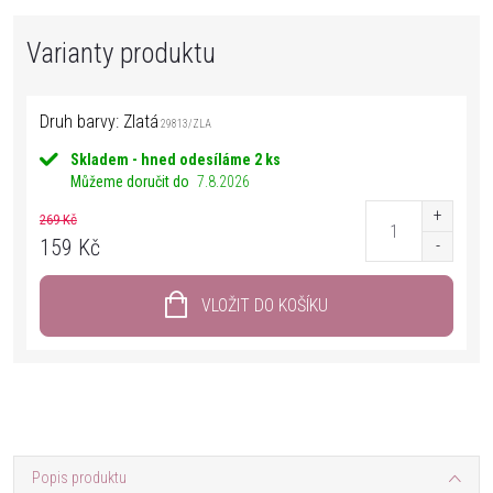
Druh barvy: Zlatá
29813/ZLA
Skladem - hned odesíláme
2 ks
Můžeme doručit do
7.8.2026
269 Kč
159 Kč
VLOŽIT DO KOŠÍKU
Popis produktu