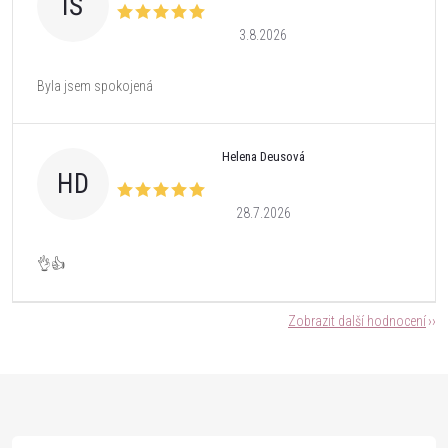
IŠ
3.8.2026
Byla jsem spokojená
Helena Deusová
HD
28.7.2026
👌👍
Zobrazit další hodnocení
Z