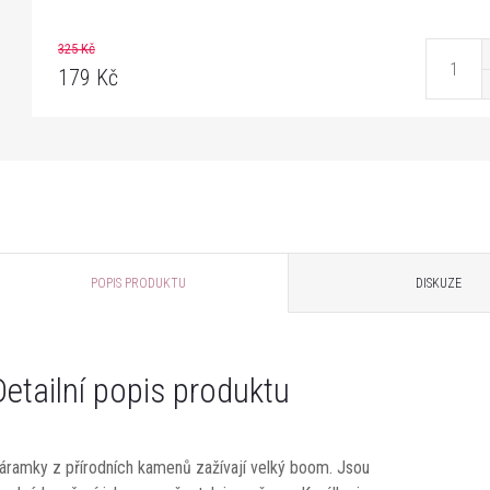
325 Kč
179 Kč
POPIS PRODUKTU
DISKUZE
Detailní popis produktu
áramky z přírodních kamenů zažívají velký boom. Jsou