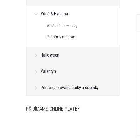
Vůně & Hygiena
Vlhčené ubrousky
Parfémy na praní
Halloween
Valentýn
Personalizované dárky a doplňky
PŘIJÍMÁME ONLINE PLATBY