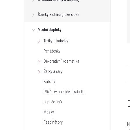
Šperky z chirurgické oceli
Modní doplňky
Tašky a kabelky
Peněženky
Dekorativní kosmetika
Šátky a šály
Batohy
Přívěsky na klíče a kabelku
Lapače snů
Masky
Fascinátory
N