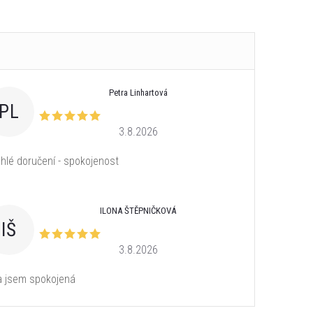
Petra Linhartová
PL
3.8.2026
hlé doručení - spokojenost
ILONA ŠTĚPNIČKOVÁ
IŠ
3.8.2026
a jsem spokojená