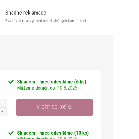
Snadné reklamace
Rychlé a férové vyřízení bez zbytečných komplikací
Skladem - hned odesíláme
(6 ks)
Můžeme doručit do
10.8.2026
VLOŽIT DO KOŠÍKU
Skladem - hned odesíláme
(10 ks)