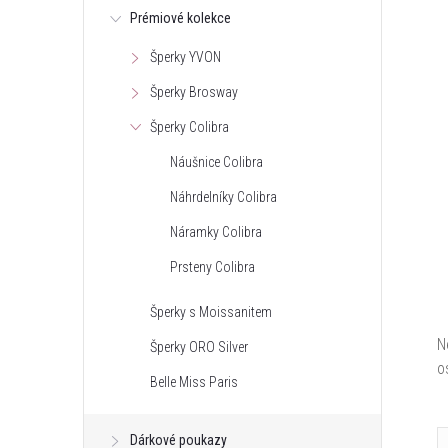
Prémiové kolekce
Šperky YVON
Šperky Brosway
Šperky Colibra
Náušnice Colibra
Náhrdelníky Colibra
Náramky Colibra
Prsteny Colibra
Šperky s Moissanitem
N
Šperky ORO Silver
o
Belle Miss Paris
Dárkové poukazy