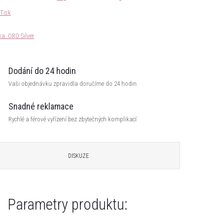
Tisk
ka:
ORO Silver
Dodání do 24 hodin
Vaši objednávku zpravidla doručíme do 24 hodin
Snadné reklamace
Rychlé a férové vyřízení bez zbytečných komplikací
DISKUZE
Parametry produktu: