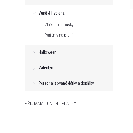
Vůně & Hygiena
Vlhčené ubrousky
Parfémy na praní
Halloween
Valentýn
Personalizované dárky a doplňky
PŘIJÍMÁME ONLINE PLATBY