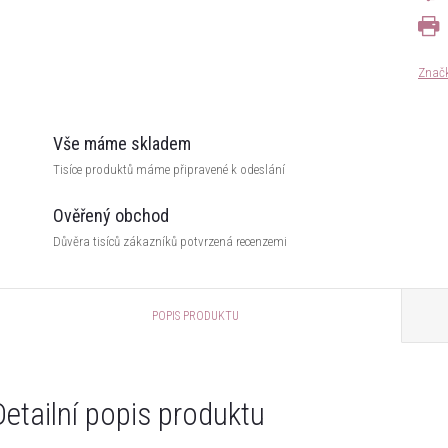
Znač
Vše máme skladem
Tisíce produktů máme připravené k odeslání
Ověřený obchod
Důvěra tisíců zákazníků potvrzená recenzemi
POPIS PRODUKTU
Detailní popis produktu