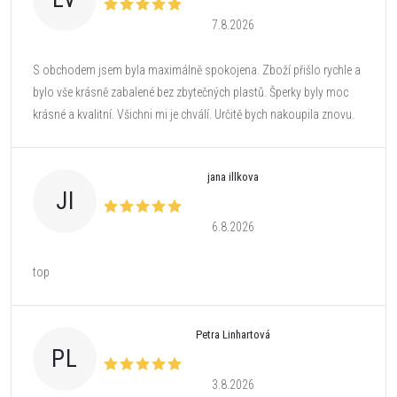
7.8.2026
S obchodem jsem byla maximálně spokojena. Zboží přišlo rychle a
bylo vše krásně zabalené bez zbytečných plastů. Šperky byly moc
krásné a kvalitní. Všichni mi je chválí. Určitě bych nakoupila znovu.
jana illkova
JI
6.8.2026
top
Petra Linhartová
PL
3.8.2026