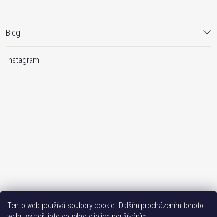
Blog
Instagram
Sledovat na Instagramu
Tento web používá soubory cookie. Dalším procházením tohoto
webu vyjadřujete souhlas s jejich používáním.