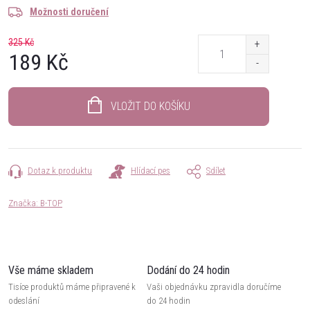
Možnosti doručení
325 Kč
189 Kč
Měrná
cena:
VLOŽIT DO KOŠÍKU
Dotaz k produktu
Hlídací pes
Sdílet
Značka:
B-TOP
Vše máme skladem
Dodání do 24 hodin
Tisíce produktů máme připravené k
Vaši objednávku zpravidla doručíme
odeslání
do 24 hodin