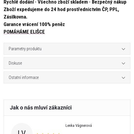
Rychlé dodání · Všechno zboží skladem · Bezpečný nákup
Zboží expedujeme do 24 hod prostřednictvím ČP, PPL,
Zásilkovna.
Garance vrácení 100% peněz
POMÁHÁME ELIŠCE
Parametry produktu
Diskuse
Ostatní informace
Lenka Vágnerová
LV