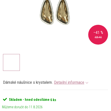
–41 %
325 Kč
Dámské náušnice s krystalem.
Detailní informace
Skladem - hned odesíláme
6 ks
11.8.2026