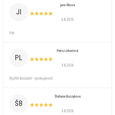
jana illkova
JI
6.8.2026
top
Petra Linhartová
PL
3.8.2026
Rychlé doručení - spokojenost
Štefanie Buczykova
ŠB
3.8.2026