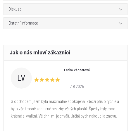
Diskuse
Ostatní informace
Lenka Vágnerová
LV
7.8.2026
S obchodem jsem byla maximálně spokojena. Zboží přišlo rychle a
bylo vše krásně zabalené bez zbytečných plastů. Šperky byly moc
krásné a kvalitní. Všichni mi je chválí. Určitě bych nakoupila znovu.