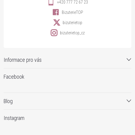
+420 777 72 67 23
BizuterieTOP
bizuterietop
bizuterietop_cz
Informace pro vás
Facebook
Blog
Instagram