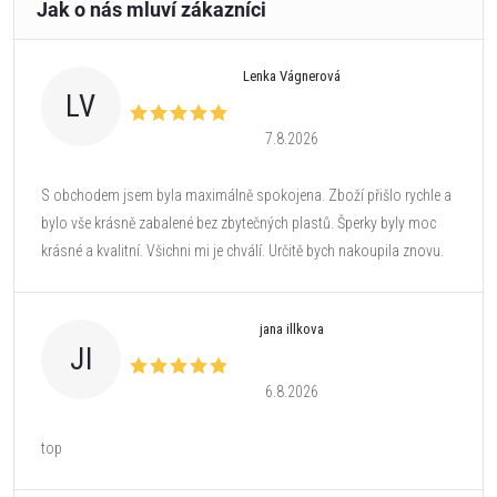
Lenka Vágnerová
LV
7.8.2026
S obchodem jsem byla maximálně spokojena. Zboží přišlo rychle a
bylo vše krásně zabalené bez zbytečných plastů. Šperky byly moc
krásné a kvalitní. Všichni mi je chválí. Určitě bych nakoupila znovu.
jana illkova
JI
6.8.2026
top