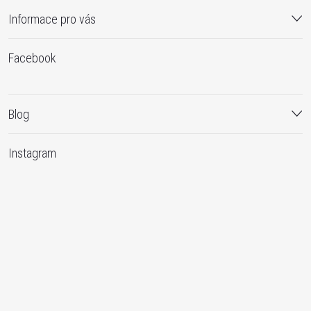
Informace pro vás
Facebook
Blog
Instagram