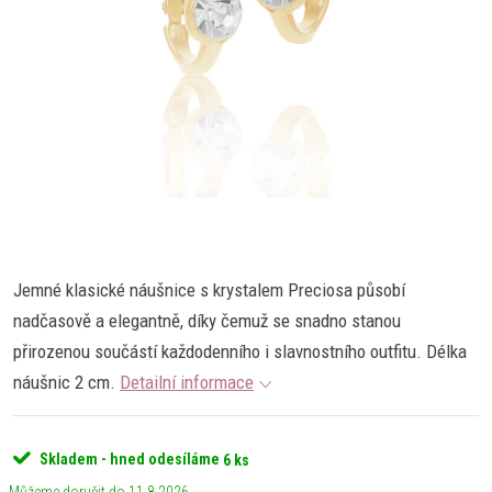
Jemné klasické náušnice s krystalem Preciosa působí
nadčasově a elegantně, díky čemuž se snadno stanou
přirozenou součástí každodenního i slavnostního outfitu. Délka
náušnic 2 cm.
Detailní informace
Skladem - hned odesíláme
6 ks