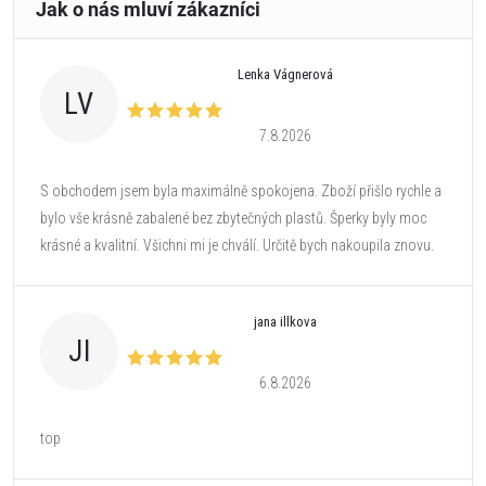
Lenka Vágnerová
LV
7.8.2026
S obchodem jsem byla maximálně spokojena. Zboží přišlo rychle a
bylo vše krásně zabalené bez zbytečných plastů. Šperky byly moc
krásné a kvalitní. Všichni mi je chválí. Určitě bych nakoupila znovu.
jana illkova
JI
6.8.2026
top