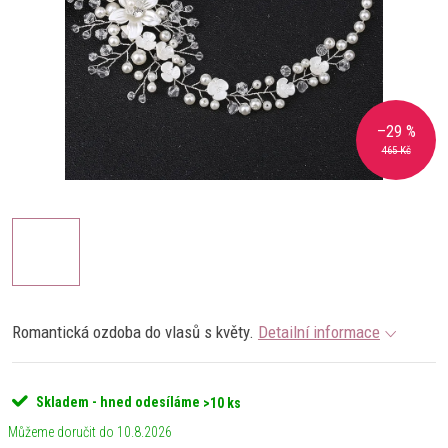
–29 %
465 Kč
Romantická ozdoba do vlasů s květy.
Detailní informace
Skladem - hned odesíláme
>10 ks
10.8.2026