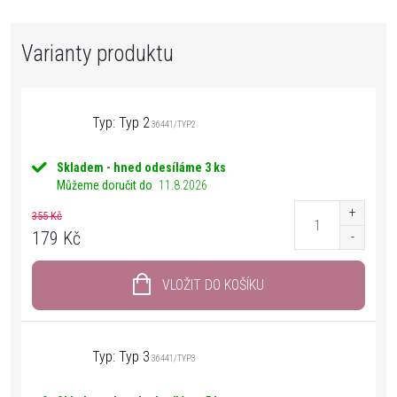
Typ: Typ 2
36441/TYP2
Skladem - hned odesíláme
3 ks
Můžeme doručit do
11.8.2026
355 Kč
179 Kč
VLOŽIT DO KOŠÍKU
Typ: Typ 3
36441/TYP3