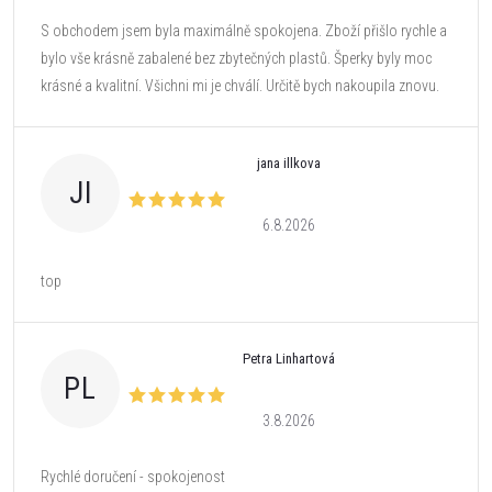
S obchodem jsem byla maximálně spokojena. Zboží přišlo rychle a
bylo vše krásně zabalené bez zbytečných plastů. Šperky byly moc
krásné a kvalitní. Všichni mi je chválí. Určitě bych nakoupila znovu.
jana illkova
JI
6.8.2026
top
Petra Linhartová
PL
3.8.2026
Rychlé doručení - spokojenost