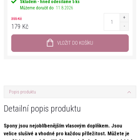
Skladem - hned odesíláme
5 ks
Můžeme doručit do
11.8.2026
355 Kč
179 Kč
VLOŽIT DO KOŠÍKU
Popis produktu
Detailní popis produktu
Spony jsou nejoblíbenějším vlasovým doplňkem. Jsou
velice slušivé a vhodné pro každou příležitost. Můžete je