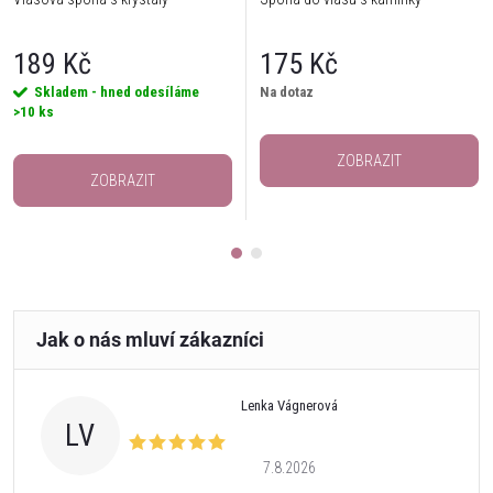
189 Kč
175 Kč
Skladem - hned odesíláme
Na dotaz
>10 ks
ZOBRAZIT
ZOBRAZIT
Lenka Vágnerová
LV
7.8.2026