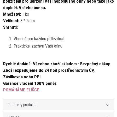
použít jak pro udržení Vaší neposlušné ofiny nebo také jako
doplněk Vašeho účesu.
Množství:
1 ks
Velikost:
8 * 5 cm
Shrnutí:
Vhodné pro každou příležitost
Praktické, zachytí Vaší ofinu
Rychlé dodání · Všechno zboží skladem · Bezpečný nákup
Zboží expedujeme do 24 hod prostřednictvím ČP,
Zásilkovna nebo PPL
Garance vrácení 100% peněz
POMÁHÁME ELIŠCE
Parametry produktu