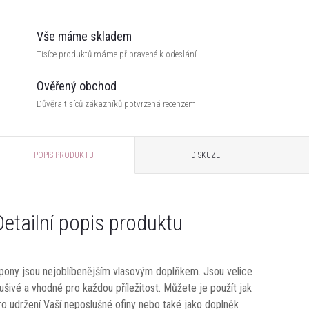
Vše máme skladem
Tisíce produktů máme připravené k odeslání
Ověřený obchod
Důvěra tisíců zákazníků potvrzená recenzemi
POPIS PRODUKTU
DISKUZE
Detailní popis produktu
pony jsou nejoblíbenějším vlasovým doplňkem. Jsou velice
lušivé a vhodné pro každou příležitost. Můžete je použít jak
ro udržení Vaší neposlušné ofiny nebo také jako doplněk