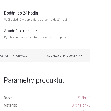
Dodání do 24 hodin
Vaši objednávku zpravidla doručíme do 24 hodin
Snadné reklamace
Rychlé a férové vyřízení bez zbytečných komplikací
OSTATNÍ INFORMACE
SOUVISEJÍCÍ PRODUKTY
Parametry produktu:
Barva
:
Stříbrná
Materiál
:
Slitina zinku