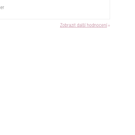
er
Zobrazit další hodnocení