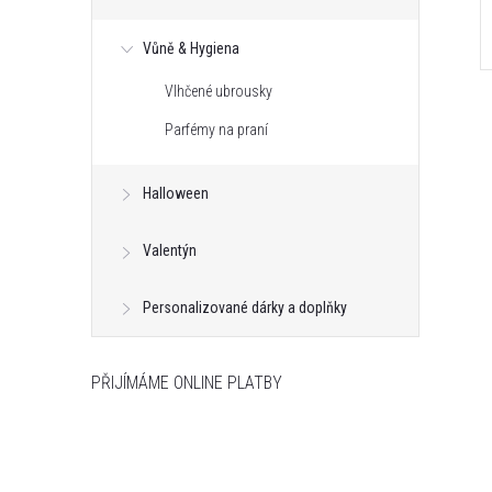
Vůně & Hygiena
Vlhčené ubrousky
Parfémy na praní
Halloween
Valentýn
Personalizované dárky a doplňky
PŘIJÍMÁME ONLINE PLATBY