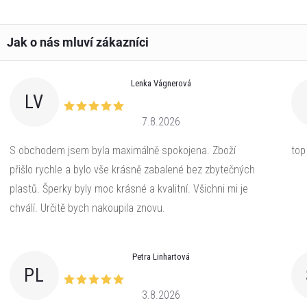
Lenka Vágnerová
LV
7.8.2026
S obchodem jsem byla maximálně spokojena. Zboží
top
přišlo rychle a bylo vše krásně zabalené bez zbytečných
plastů. Šperky byly moc krásné a kvalitní. Všichni mi je
chválí. Určitě bych nakoupila znovu.
Petra Linhartová
PL
3.8.2026