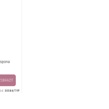
 spona
ZOBRAZIT
ód:
35584/TYP