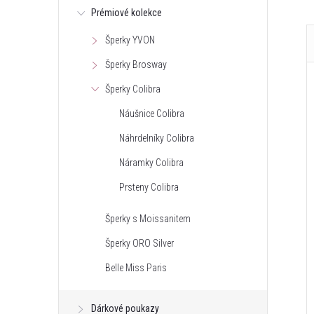
Prémiové kolekce
Šperky YVON
Šperky Brosway
Šperky Colibra
Náušnice Colibra
Náhrdelníky Colibra
Náramky Colibra
Prsteny Colibra
Šperky s Moissanitem
Šperky ORO Silver
Belle Miss Paris
Dárkové poukazy