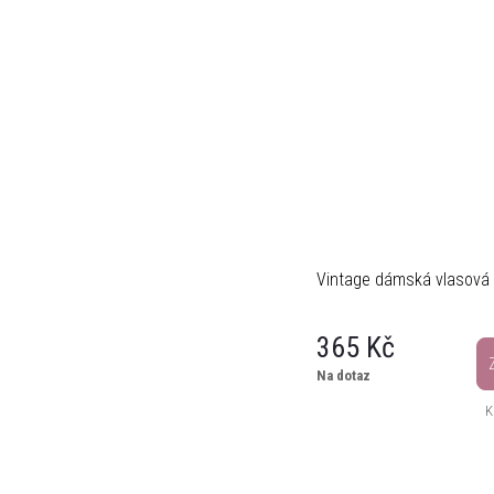
Vintage dámská vlasová
365 Kč
Na dotaz
K