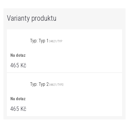
Typ: Typ 1
34621/TYP
Na dotaz
465 Kč
Typ: Typ 2
34621/TYP2
Na dotaz
465 Kč