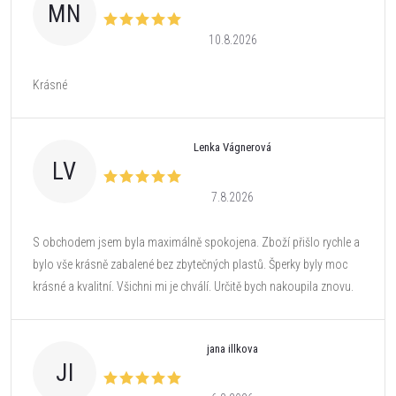
MN
10.8.2026
Krásné
Lenka Vágnerová
LV
7.8.2026
S obchodem jsem byla maximálně spokojena. Zboží přišlo rychle a
bylo vše krásně zabalené bez zbytečných plastů. Šperky byly moc
krásné a kvalitní. Všichni mi je chválí. Určitě bych nakoupila znovu.
jana illkova
JI