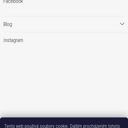
Facebook
Blog
Instagram
Sledovat na Instagramu
Tento web používá soubory cookie. Dalším procházením tohoto