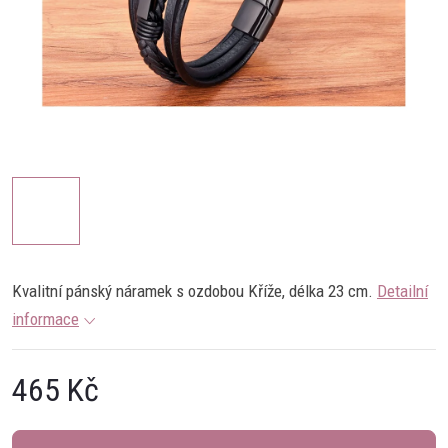
Kvalitní pánský náramek s ozdobou Kříže, délka 23 cm.
Detailní
informace
465 Kč
Měrná
cena: