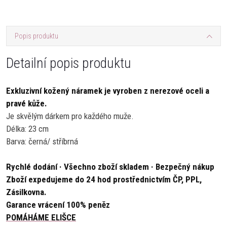
Popis produktu
Detailní popis produktu
Exkluzivní kožený náramek je vyroben z nerezové oceli a
pravé kůže.
Je skvělým dárkem pro každého muže.
Délka: 23 cm
Barva: černá/ stříbrná
Rychlé dodání · Všechno zboží skladem · Bezpečný nákup
Zboží expedujeme do 24 hod prostřednictvím ČP, PPL,
Zásilkovna.
Garance vrácení 100% peněz
POMÁHÁME ELIŠCE