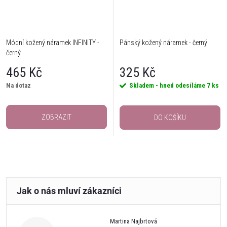
Módní kožený náramek INFINITY -
Pánský kožený náramek - černý
černý
465 Kč
325 Kč
Na dotaz
Skladem - hned odesíláme
7 ks
ZOBRAZIT
DO KOŠÍKU
Martina Najbrtová