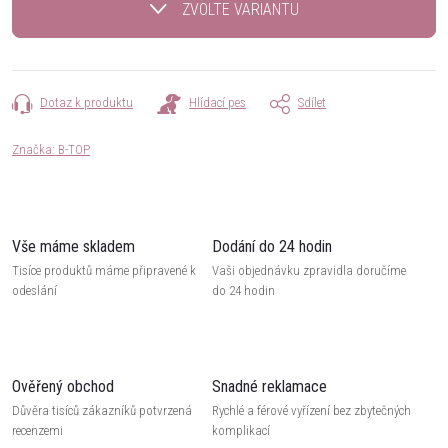
ZVOLTE VARIANTU
Dotaz k produktu
Hlídací pes
Sdílet
Značka:
B-TOP
Vše máme skladem
Dodání do 24 hodin
Tisíce produktů máme připravené k
Vaši objednávku zpravidla doručíme
odeslání
do 24 hodin
Ověřený obchod
Snadné reklamace
Důvěra tisíců zákazníků potvrzená
Rychlé a férové vyřízení bez zbytečných
recenzemi
komplikací