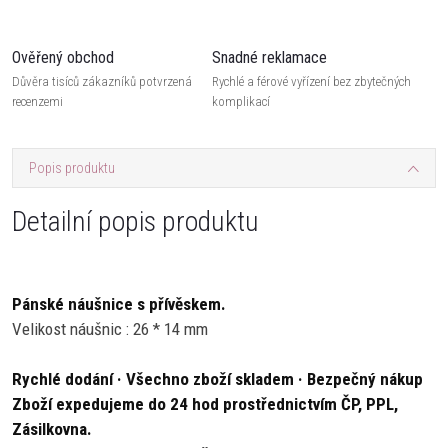
Ověřený obchod
Snadné reklamace
Důvěra tisíců zákazníků potvrzená
Rychlé a férové vyřízení bez zbytečných
recenzemi
komplikací
Popis produktu
Detailní popis produktu
Pánské náušnice s přívěskem.
Velikost náušnic : 26 * 14 mm
Rychlé dodání · Všechno zboží skladem · Bezpečný nákup
Zboží expedujeme do 24 hod prostřednictvím ČP, PPL,
Zásilkovna.