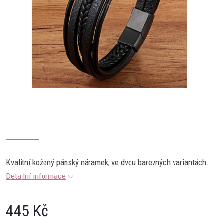
Kvalitní kožený pánský náramek, ve dvou barevných variantách.
Detailní informace
445 Kč