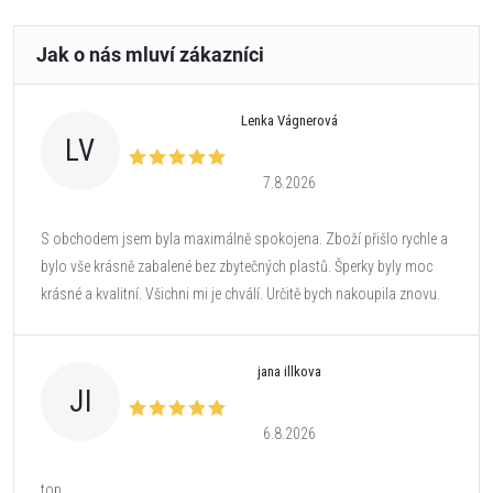
Lenka Vágnerová
LV
7.8.2026
S obchodem jsem byla maximálně spokojena. Zboží přišlo rychle a
bylo vše krásně zabalené bez zbytečných plastů. Šperky byly moc
krásné a kvalitní. Všichni mi je chválí. Určitě bych nakoupila znovu.
jana illkova
JI
6.8.2026
top