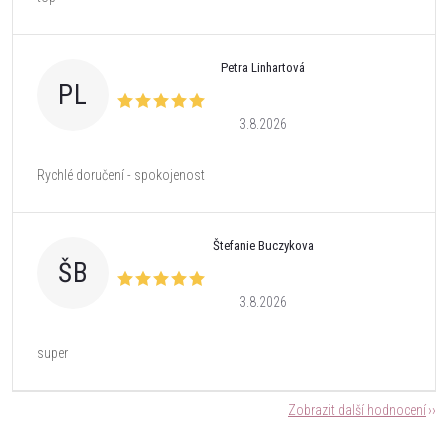
Petra Linhartová
PL
3.8.2026
Rychlé doručení - spokojenost
Štefanie Buczykova
ŠB
3.8.2026
super
Zobrazit další hodnocení