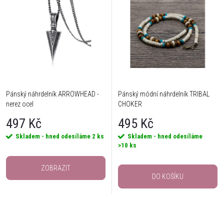
Pánský náhrdelník ARROWHEAD -
Pánský módní náhrdelník TRIBAL
nerez ocel
CHOKER
497 Kč
495 Kč
Skladem - hned odesíláme
2 ks
Skladem - hned odesíláme
>10 ks
ZOBRAZIT
DO KOŠÍKU