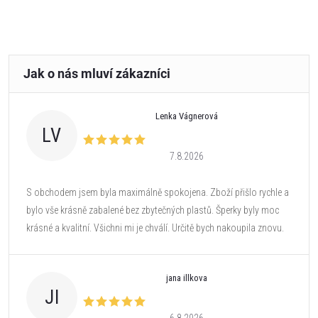
Lenka Vágnerová
LV
7.8.2026
S obchodem jsem byla maximálně spokojena. Zboží přišlo rychle a
bylo vše krásně zabalené bez zbytečných plastů. Šperky byly moc
krásné a kvalitní. Všichni mi je chválí. Určitě bych nakoupila znovu.
jana illkova
JI