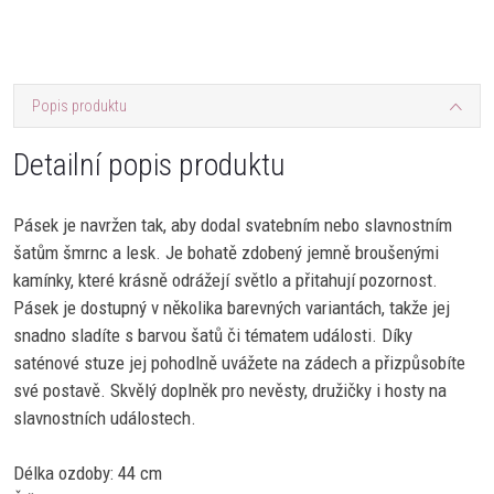
Popis produktu
Detailní popis produktu
Pásek je navržen tak, aby dodal svatebním nebo slavnostním
šatům šmrnc a lesk. Je bohatě zdobený jemně broušenými
kamínky, které krásně odrážejí světlo a přitahují pozornost.
Pásek je dostupný v několika barevných variantách, takže jej
snadno sladíte s barvou šatů či tématem události. Díky
saténové stuze jej pohodlně uvážete na zádech a přizpůsobíte
své postavě. Skvělý doplněk pro nevěsty, družičky i hosty na
slavnostních událostech.
Délka ozdoby: 44 cm