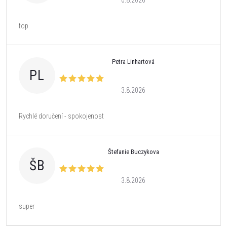
6.8.2026
top
Petra Linhartová
PL
3.8.2026
Rychlé doručení - spokojenost
Štefanie Buczykova
ŠB
3.8.2026
super