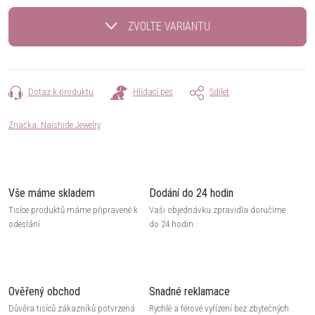
cena:
ZVOLTE VARIANTU
Dotaz k produktu
Hlídací pes
Sdílet
Značka:
Naishide Jewelry
Vše máme skladem
Dodání do 24 hodin
Tisíce produktů máme připravené k
Vaši objednávku zpravidla doručíme
odeslání
do 24 hodin
Ověřený obchod
Snadné reklamace
Důvěra tisíců zákazníků potvrzená
Rychlé a férové vyřízení bez zbytečných