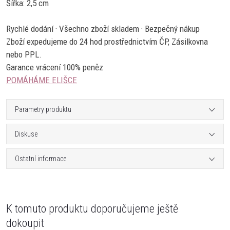
Šířka: 2,5 cm
Rychlé dodání · Všechno zboží skladem · Bezpečný nákup
Zboží expedujeme do 24 hod prostřednictvím ČP, Zásilkovna
nebo PPL.
Garance vrácení 100% peněz
POMÁHÁME ELIŠCE
Parametry produktu
Diskuse
Ostatní informace
K tomuto produktu doporučujeme ještě
dokoupit