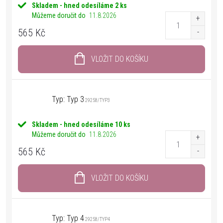
Skladem - hned odesíláme
2 ks
Můžeme doručit do
11.8.2026
565 Kč
VLOŽIT DO KOŠÍKU
Typ: Typ 3
29258/TYP3
Skladem - hned odesíláme
10 ks
Můžeme doručit do
11.8.2026
565 Kč
VLOŽIT DO KOŠÍKU
Typ: Typ 4
29258/TYP4