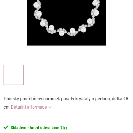
Dámský postříbřený náramek posetý krystaly a perlami, délka 18
cm
Detailní informace
Skladem - hned odesíláme
7 ks