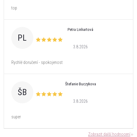
top
Petra Linhartová
PL
3.8.2026
Rychlé doručení - spokojenost
Štefanie Buczykova
ŠB
3.8.2026
super
Zobrazit další hodnocení