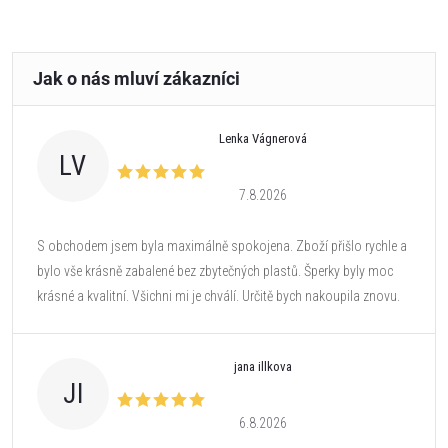
Lenka Vágnerová
LV
7.8.2026
S obchodem jsem byla maximálně spokojena. Zboží přišlo rychle a
bylo vše krásně zabalené bez zbytečných plastů. Šperky byly moc
krásné a kvalitní. Všichni mi je chválí. Určitě bych nakoupila znovu.
jana illkova
JI
6.8.2026