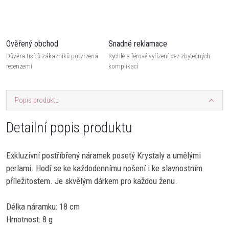
Ověřený obchod
Snadné reklamace
Důvěra tisíců zákazníků potvrzená
Rychlé a férové vyřízení bez zbytečných
recenzemi
komplikací
Popis produktu
Detailní popis produktu
Exkluzivní postříbřený náramek posetý Krystaly a umělými
perlami. Hodí se ke každodennímu nošení i ke slavnostním
příležitostem. Je skvělým dárkem pro každou ženu.
Délka náramku: 18 cm
Hmotnost: 8 g