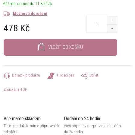
11.8.2026
Možnosti doručení
478 Kč
Měrná
cena:
VLOŽIT DO KOŠÍKU
Dotaz k produktu
Hlídací pes
Sdílet
Značka:
B-TOP
Vše máme skladem
Dodání do 24 hodin
Tisíce produktů máme připravené k
Vaši objednávku zpravidla doručíme
odeslání
do 24 hodin