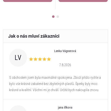
Lenka Vágnerová
LV
7.8.2026
S obchodem jsem byla maximálně spokojena. Zboží přišlo rychle a
bylo vše krásně zabalené bez zbytečných plastů. Šperky byly moc
krásné a kvalitní. Všichni mi je chválí. Určitě bych nakoupila znovu.
jana illkova