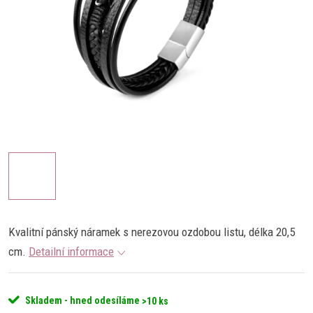
Kvalitní pánský náramek s nerezovou ozdobou listu, délka 20,5
cm.
Detailní informace
Skladem - hned odesíláme
>10 ks