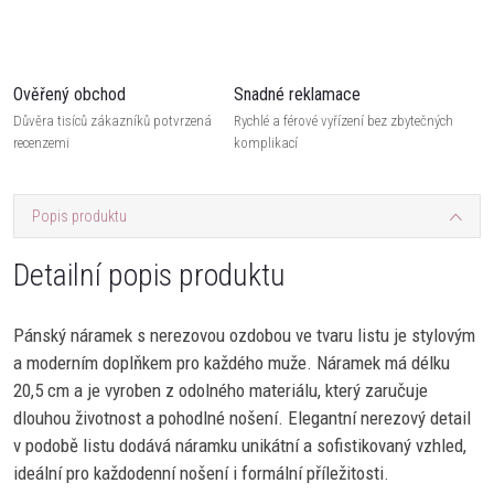
Ověřený obchod
Snadné reklamace
Důvěra tisíců zákazníků potvrzená
Rychlé a férové vyřízení bez zbytečných
recenzemi
komplikací
Popis produktu
Detailní popis produktu
Pánský náramek s nerezovou ozdobou ve tvaru listu je stylovým
a moderním doplňkem pro každého muže. Náramek má délku
20,5 cm a je vyroben z odolného materiálu, který zaručuje
dlouhou životnost a pohodlné nošení. Elegantní nerezový detail
v podobě listu dodává náramku unikátní a sofistikovaný vzhled,
ideální pro každodenní nošení i formální příležitosti.