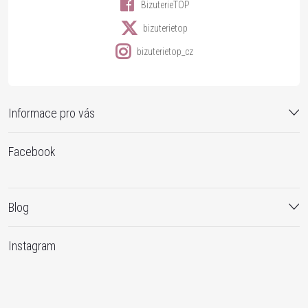
BizuterieTOP
bizuterietop
bizuterietop_cz
Informace pro vás
Facebook
Blog
Instagram