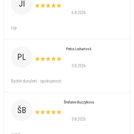
JI
6.8.2026
top
Petra Linhartová
PL
3.8.2026
Rychlé doručení - spokojenost
Štefanie Buczykova
ŠB
3.8.2026