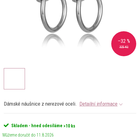
–32 %
325 Kč
Dámské náušnice z nerezové oceli.
Detailní informace
Skladem - hned odesíláme
>10 ks
11.8.2026