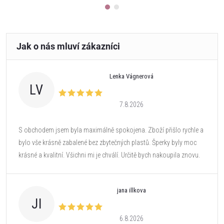
Lenka Vágnerová
LV
7.8.2026
S obchodem jsem byla maximálně spokojena. Zboží přišlo rychle a
bylo vše krásně zabalené bez zbytečných plastů. Šperky byly moc
krásné a kvalitní. Všichni mi je chválí. Určitě bych nakoupila znovu.
jana illkova
JI
6.8.2026