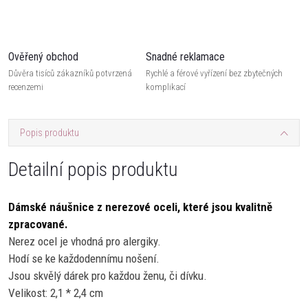
Ověřený obchod
Snadné reklamace
Důvěra tisíců zákazníků potvrzená
Rychlé a férové vyřízení bez zbytečných
recenzemi
komplikací
Popis produktu
Detailní popis produktu
Dámské náušnice z nerezové oceli, které jsou kvalitně
zpracované.
Nerez ocel je vhodná pro alergiky.
Hodí se ke každodennímu nošení.
Jsou skvělý dárek pro každou ženu, či dívku.
Velikost: 2,1 * 2,4 cm