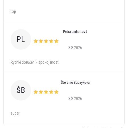
top
Petra Linhartová
PL
3.8.2026
Rychlé doručení - spokojenost
Štefanie Buczykova
ŠB
3.8.2026
super