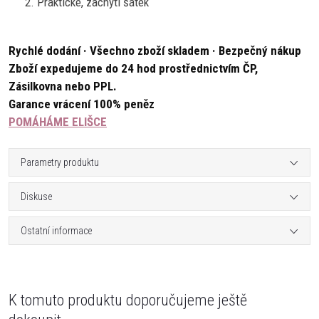
Praktické, zachytí šátek
Rychlé dodání · Všechno zboží skladem · Bezpečný nákup
Zboží expedujeme do 24 hod prostřednictvím ČP,
Zásilkovna nebo PPL.
Garance vrácení 100% peněz
POMÁHÁME ELIŠCE
Parametry produktu
Diskuse
Ostatní informace
K tomuto produktu doporučujeme ještě