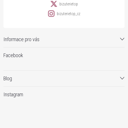
bizuterietop
bizuterietop_cz
Informace pro vás
Facebook
Blog
Instagram