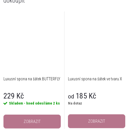
dokoupit
Luxusní spona na šátek BUTTERFLY
Luxusní spona na šátek ve tvaru X
229 Kč
185 Kč
od
Skladem - hned odesíláme
2 ks
Na dotaz
ZOBRAZIT
ZOBRAZIT