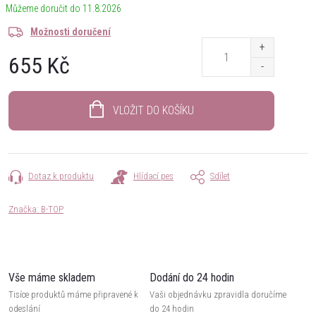
11.8.2026
Možnosti doručení
655 Kč
Měrná
cena:
VLOŽIT DO KOŠÍKU
Dotaz k produktu
Hlídací pes
Sdílet
Značka:
B-TOP
Vše máme skladem
Dodání do 24 hodin
Tisíce produktů máme připravené k
Vaši objednávku zpravidla doručíme
odeslání
do 24 hodin