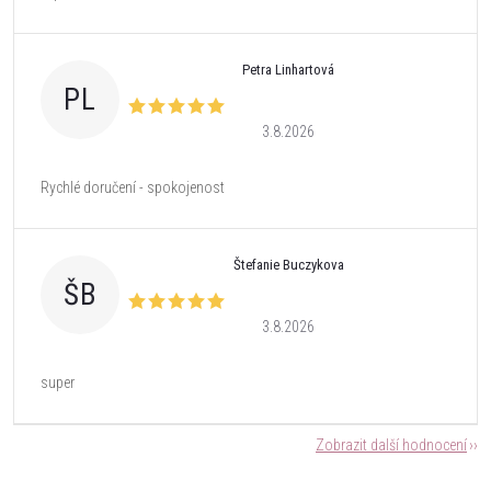
Petra Linhartová
PL
3.8.2026
Rychlé doručení - spokojenost
Štefanie Buczykova
ŠB
3.8.2026
super
Zobrazit další hodnocení