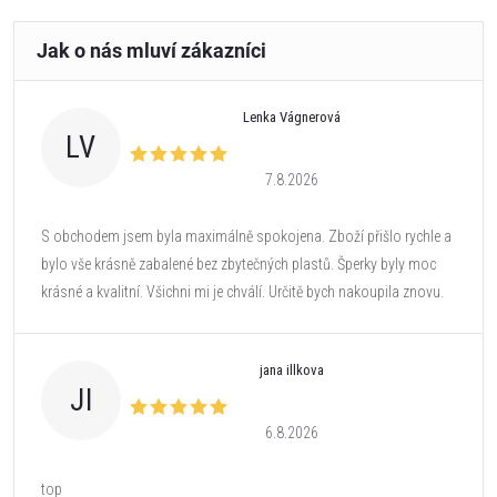
Lenka Vágnerová
LV
7.8.2026
S obchodem jsem byla maximálně spokojena. Zboží přišlo rychle a
bylo vše krásně zabalené bez zbytečných plastů. Šperky byly moc
krásné a kvalitní. Všichni mi je chválí. Určitě bych nakoupila znovu.
jana illkova
JI
6.8.2026
top