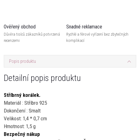
Ověřený obchod
Snadné reklamace
Důvěra tisíců zákazníků potvrzená
Rychlé a férové vyřízení bez zbytečných
recenzemi
komplikací
Popis produktu
Detailní popis produktu
Stříbrný korálek.
Materiál : Stříbro 925
Dokončení : Smalt
Velikost: 1,4 * 0,7 cm
Hmotnost: 1,5 g
Bezpečný nákup