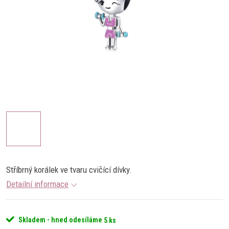
Stříbrný korálek ve tvaru cvičící dívky.
Detailní informace
Skladem - hned odesíláme
5 ks