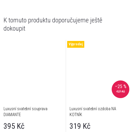
K tomuto produktu doporučujeme ještě
dokoupit
Výprodej
–25 %
427 Kč
Luxusní svatební souprava
Luxusní svatební ozdoba NA
DIAMANTE
KOTNÍK
395 Kč
319 Kč