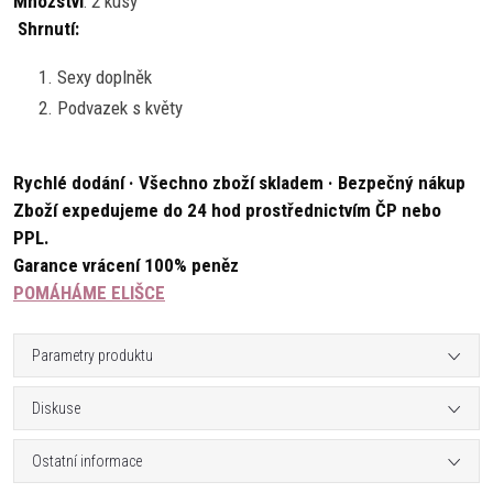
Množství
: 2 kusy
Shrnutí:
Sexy doplněk
Podvazek s květy
Rychlé dodání · Všechno zboží skladem · Bezpečný nákup
Zboží expedujeme do 24 hod prostřednictvím ČP nebo
PPL.
Garance vrácení 100% peněz
POMÁHÁME ELIŠCE
Parametry produktu
Diskuse
Ostatní informace